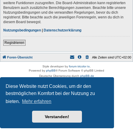
weitere Funktionen zuzugreifen. Die Board-Administration kann registrierten
Benutzern auch zusätzliche Berechtigungen zuweisen. Beachte bitte unsere
Nutzungsbedingungen und die verwandten Regelungen, bevor du dich
registrierst. Bitte beachte auch die jeweiligen Forenregeln, wenn du dich in
diesem Board bewegst.
Nutzungsbedingungen
|
Datenschutzerklärung
Registrieren
Foren-Übersicht
Alle Zeiten sind
UTC+02:00
Style developer by
forum tricolor tv
,
Powered by
phpBB
® Forum Software © phpBB Limited
Deutsche Übersetzung durch
phpBB.de
Datenschutz
|
Nutzungsbedingungen
Diese Website nutzt Cookies, um dir den
bestmöglichen Komfort bei der Nutzung zu
bieten.
Mehr erfahren
Verstanden!