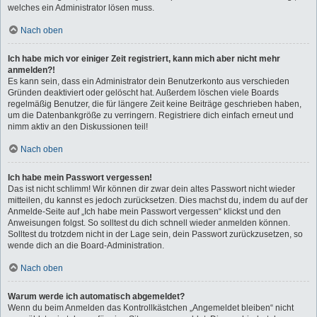
welches ein Administrator lösen muss.
Nach oben
Ich habe mich vor einiger Zeit registriert, kann mich aber nicht mehr
anmelden?!
Es kann sein, dass ein Administrator dein Benutzerkonto aus verschieden
Gründen deaktiviert oder gelöscht hat. Außerdem löschen viele Boards
regelmäßig Benutzer, die für längere Zeit keine Beiträge geschrieben haben,
um die Datenbankgröße zu verringern. Registriere dich einfach erneut und
nimm aktiv an den Diskussionen teil!
Nach oben
Ich habe mein Passwort vergessen!
Das ist nicht schlimm! Wir können dir zwar dein altes Passwort nicht wieder
mitteilen, du kannst es jedoch zurücksetzen. Dies machst du, indem du auf der
Anmelde-Seite auf „Ich habe mein Passwort vergessen“ klickst und den
Anweisungen folgst. So solltest du dich schnell wieder anmelden können.
Solltest du trotzdem nicht in der Lage sein, dein Passwort zurückzusetzen, so
wende dich an die Board-Administration.
Nach oben
Warum werde ich automatisch abgemeldet?
Wenn du beim Anmelden das Kontrollkästchen „Angemeldet bleiben“ nicht