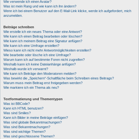
Wie verwende ich einen Avatar?
Was ist mein Rang und wie kann ich ihn ändern?
Wenn ich bei einem Benutzer auf den E-Mail-Link klicke, werde ich aufgefordert, mich
anzumelden.
Beiträge schreiben
Wie erstelle ich ein neues Thema oder eine Antwort?
Wie kann ich einen Beitrag bearbeiten oder löschen?
Wie kann ich meinem Beitrag eine Signatur anfügen?
Wie kann ich eine Umfrage erstellen?
Wieso kann ich nicht mehr Antwortmöglichkeiten erstellen?
Wie bearbeite oder lösche ich eine Umfrage?
Warum kann ich auf bestimmte Foren nicht zugreifen?
Weshalb kann ich keine Dateianhänge anfügen?
Weshalb wurde ich verwarnt?
Wie kann ich Beiträge den Moderatoren melden?
Was bewirkt die „Speichern“-Schaltfläche beim Schreiben eines Beitrags?
Warum muss mein Beitrag erst freigegeben werden?
Wie markiere ich ein Thema als neu?
Textformatierung und Thementypen
Was ist BBCode?
Kann ich HTML benutzen?
Was sind Smilies?
Kann ich Bilder in meine Beiträge einfügen?
Was sind globale Bekanntmachungen?
Was sind Bekanntmachungen?
Was sind wichtige Themen?
Was sind geschlossene Themen?