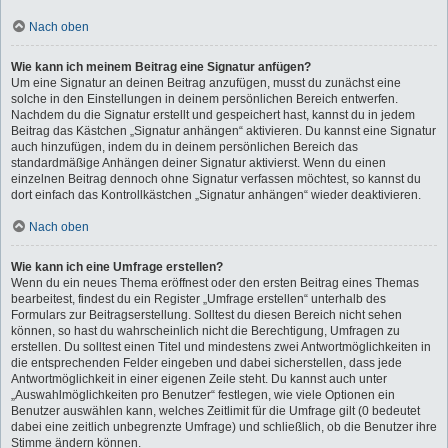
Nach oben
Wie kann ich meinem Beitrag eine Signatur anfügen?
Um eine Signatur an deinen Beitrag anzufügen, musst du zunächst eine
solche in den Einstellungen in deinem persönlichen Bereich entwerfen.
Nachdem du die Signatur erstellt und gespeichert hast, kannst du in jedem
Beitrag das Kästchen „Signatur anhängen“ aktivieren. Du kannst eine Signatur
auch hinzufügen, indem du in deinem persönlichen Bereich das
standardmäßige Anhängen deiner Signatur aktivierst. Wenn du einen
einzelnen Beitrag dennoch ohne Signatur verfassen möchtest, so kannst du
dort einfach das Kontrollkästchen „Signatur anhängen“ wieder deaktivieren.
Nach oben
Wie kann ich eine Umfrage erstellen?
Wenn du ein neues Thema eröffnest oder den ersten Beitrag eines Themas
bearbeitest, findest du ein Register „Umfrage erstellen“ unterhalb des
Formulars zur Beitragserstellung. Solltest du diesen Bereich nicht sehen
können, so hast du wahrscheinlich nicht die Berechtigung, Umfragen zu
erstellen. Du solltest einen Titel und mindestens zwei Antwortmöglichkeiten in
die entsprechenden Felder eingeben und dabei sicherstellen, dass jede
Antwortmöglichkeit in einer eigenen Zeile steht. Du kannst auch unter
„Auswahlmöglichkeiten pro Benutzer“ festlegen, wie viele Optionen ein
Benutzer auswählen kann, welches Zeitlimit für die Umfrage gilt (0 bedeutet
dabei eine zeitlich unbegrenzte Umfrage) und schließlich, ob die Benutzer ihre
Stimme ändern können.