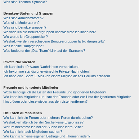
Was sind Themen-Symbole?
Benutzer-Stufen und Gruppen
Was sind Administratoren?
Was sind Moderatoren?
Was sind Benutzergruppen?
Wo finde ich die Benutzergruppen und wie trete ich ihnen bei?
Wie werde ich Gruppenleiter?
Weshalb werden verschiedene Benutzergruppen farbig dargestellt?
Was ist eine Hauptgruppe?
Was bedeutet der „Das Team“-Link auf der Startseite?
Private Nachrichten
Ich kann keine Privaten Nachrichten verschicken!
Ich bekomme ständig unerwünschte Private Nachrichten!
Ich habe eine Spam-E-Mail von einem Mitglied dieses Forums erhalten!
Freunde und ignorierte Mitglieder
Wozu benötige ich die Listen der Freunde und ignorierten Mitglieder?
Wie kann ich Mitglieder zur Liste der Freunde oder zur Liste der ignorierten Mitglieder
hinzufügen oder diese wieder aus den Listen entfernen?
Die Foren durchsuchen
Wie kann ich ein Forum oder mehrere Foren durchsuchen?
Weshalb erhalte ich bei der Suche keine Ergebnisse?
Warum bekomme ich bei der Suche eine leere Seite?
Wie kann ich nach Mitgliedern suchen?
Wie kann ich meine eigenen Beiträge und Themen finden?