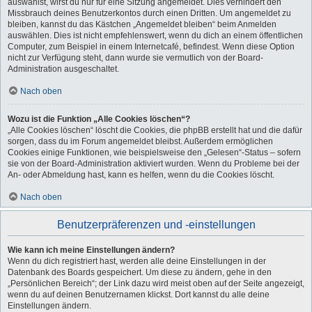
auswählst, wirst du nur für eine Sitzung angemeldet. Dies verhindert den
Missbrauch deines Benutzerkontos durch einen Dritten. Um angemeldet zu
bleiben, kannst du das Kästchen „Angemeldet bleiben“ beim Anmelden
auswählen. Dies ist nicht empfehlenswert, wenn du dich an einem öffentlichen
Computer, zum Beispiel in einem Internetcafé, befindest. Wenn diese Option
nicht zur Verfügung steht, dann wurde sie vermutlich von der Board-
Administration ausgeschaltet.
Nach oben
Wozu ist die Funktion „Alle Cookies löschen“?
„Alle Cookies löschen“ löscht die Cookies, die phpBB erstellt hat und die dafür
sorgen, dass du im Forum angemeldet bleibst. Außerdem ermöglichen
Cookies einige Funktionen, wie beispielsweise den „Gelesen“-Status – sofern
sie von der Board-Administration aktiviert wurden. Wenn du Probleme bei der
An- oder Abmeldung hast, kann es helfen, wenn du die Cookies löscht.
Nach oben
Benutzerpräferenzen und -einstellungen
Wie kann ich meine Einstellungen ändern?
Wenn du dich registriert hast, werden alle deine Einstellungen in der
Datenbank des Boards gespeichert. Um diese zu ändern, gehe in den
„Persönlichen Bereich“; der Link dazu wird meist oben auf der Seite angezeigt,
wenn du auf deinen Benutzernamen klickst. Dort kannst du alle deine
Einstellungen ändern.