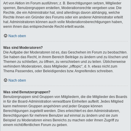
Art von Aktion im Forum ausführen; z. B. Berechtigungen setzen, Mitglieder
sperren, Benutzergruppen erstellen, Moderationsrechte vergeben usw. Die
Rechte, die ein Administrator hat, sind allerdings davon abhängig, welche
Rechte ihnen ein Gründer des Forums oder ein anderer Administrator erteilt
hat. Administratoren können auch volle Moderationsberechtigungen haben,
wenn ihnen das entsprechende Recht erteilt wurde.
Nach oben
Was sind Moderatoren?
Die Aufgabe der Moderatoren ist es, das Geschehen im Forum zu beobachten.
Sie haben das Recht, in ihrem Bereich Beiträge zu ändern und zu löschen und
Themen zu schließen, zu öffnen, zu verschieben und zu teilen. Üblicherweise
verhindern Moderatoren, dass Mitglieder „offtopic“, d. h. etwas nicht zum
Thema Passendes, oder Beleidigendes bzw. Angreifendes schreiben.
Nach oben
Was sind Benutzergruppen?
Benutzergruppen sind Gruppen von Mitgliedern, die die Mitglieder des Boards
in für die Board-Administration verwaltbare Einheiten aufteilt. Jedes Mitglied
kann mehreren Gruppen angehören und jeder Gruppe können
Berechtigungen zugeteilt werden. Dies erleichtert es den Administratoren,
Berechtigungen für mehrere Benutzer auf einmal zu ändern und sie zum
Beispiel zu Moderatoren eines Bereichs zu machen oder ihnen Zugriff zu
einem nichtöffentlichen Forum zu geben.