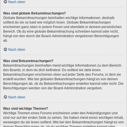
Nach oben
Was sind globale Bekanntmachungen?
Globale Bekanntmachungen beinhalten wichtige Informationen, deshalb
solltest du sie so bald wie möglich lesen. Globale Bekanntmachungen
erscheinen ganz oben in jedem Forum und ebenfalls in deinem persönlichen
Bereich. Ob du eine globale Bekanntmachung schreiben kannst oder nicht,
hängt von den durch die Board-Administration vergebenen Berechtigungen
ab.
Nach oben
Was sind Bekanntmachungen?
Bekanntmachungen beinhalten meist wichtige Informationen zu dem Bereich
des Boards, in dem du dich befindest. Du solltest sie stets lesen.
Bekanntmachungen erscheinen oben auf jeder Seite des Forums, in dem sie
erstellt wurden. Wie bei globalen Bekanntmachungen hängt es von deinen
Berechtigungen ab, ob du Bekanntmachungen erstellen kannst oder nicht. Die
Berechtigungen werden von der Board-Administration vergeben.
Nach oben
Was sind wichtige Themen?
Wichtige Themen eines Forums erscheinen unter den Ankündigungen und
sind nur auf der ersten Seite zu sehen. Sie haben meist einen wichtigen Inhalt,
weswegen du sie lesen solltest. Wie bei den Bekanntmachungen hängt es von
deinen Berechtigungen ab, ob du wichtige Themen erstellen kannst oder