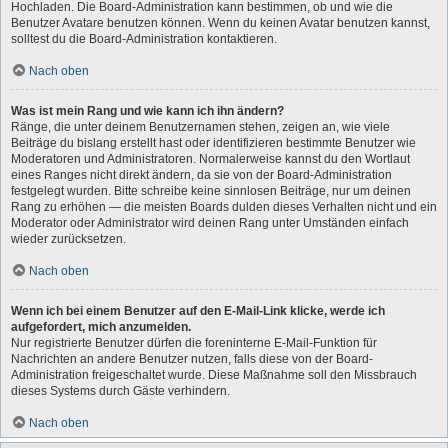
Hochladen. Die Board-Administration kann bestimmen, ob und wie die
Benutzer Avatare benutzen können. Wenn du keinen Avatar benutzen kannst,
solltest du die Board-Administration kontaktieren.
Nach oben
Was ist mein Rang und wie kann ich ihn ändern?
Ränge, die unter deinem Benutzernamen stehen, zeigen an, wie viele
Beiträge du bislang erstellt hast oder identifizieren bestimmte Benutzer wie
Moderatoren und Administratoren. Normalerweise kannst du den Wortlaut
eines Ranges nicht direkt ändern, da sie von der Board-Administration
festgelegt wurden. Bitte schreibe keine sinnlosen Beiträge, nur um deinen
Rang zu erhöhen — die meisten Boards dulden dieses Verhalten nicht und ein
Moderator oder Administrator wird deinen Rang unter Umständen einfach
wieder zurücksetzen.
Nach oben
Wenn ich bei einem Benutzer auf den E-Mail-Link klicke, werde ich
aufgefordert, mich anzumelden.
Nur registrierte Benutzer dürfen die foreninterne E-Mail-Funktion für
Nachrichten an andere Benutzer nutzen, falls diese von der Board-
Administration freigeschaltet wurde. Diese Maßnahme soll den Missbrauch
dieses Systems durch Gäste verhindern.
Nach oben