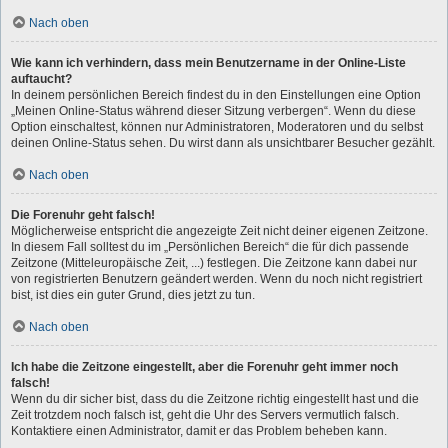
Nach oben
Wie kann ich verhindern, dass mein Benutzername in der Online-Liste
auftaucht?
In deinem persönlichen Bereich findest du in den Einstellungen eine Option
„Meinen Online-Status während dieser Sitzung verbergen“. Wenn du diese
Option einschaltest, können nur Administratoren, Moderatoren und du selbst
deinen Online-Status sehen. Du wirst dann als unsichtbarer Besucher gezählt.
Nach oben
Die Forenuhr geht falsch!
Möglicherweise entspricht die angezeigte Zeit nicht deiner eigenen Zeitzone.
In diesem Fall solltest du im „Persönlichen Bereich“ die für dich passende
Zeitzone (Mitteleuropäische Zeit, ...) festlegen. Die Zeitzone kann dabei nur
von registrierten Benutzern geändert werden. Wenn du noch nicht registriert
bist, ist dies ein guter Grund, dies jetzt zu tun.
Nach oben
Ich habe die Zeitzone eingestellt, aber die Forenuhr geht immer noch
falsch!
Wenn du dir sicher bist, dass du die Zeitzone richtig eingestellt hast und die
Zeit trotzdem noch falsch ist, geht die Uhr des Servers vermutlich falsch.
Kontaktiere einen Administrator, damit er das Problem beheben kann.