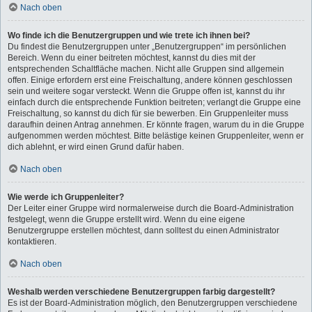
Nach oben
Wo finde ich die Benutzergruppen und wie trete ich ihnen bei?
Du findest die Benutzergruppen unter „Benutzergruppen“ im persönlichen
Bereich. Wenn du einer beitreten möchtest, kannst du dies mit der
entsprechenden Schaltfläche machen. Nicht alle Gruppen sind allgemein
offen. Einige erfordern erst eine Freischaltung, andere können geschlossen
sein und weitere sogar versteckt. Wenn die Gruppe offen ist, kannst du ihr
einfach durch die entsprechende Funktion beitreten; verlangt die Gruppe eine
Freischaltung, so kannst du dich für sie bewerben. Ein Gruppenleiter muss
daraufhin deinen Antrag annehmen. Er könnte fragen, warum du in die Gruppe
aufgenommen werden möchtest. Bitte belästige keinen Gruppenleiter, wenn er
dich ablehnt, er wird einen Grund dafür haben.
Nach oben
Wie werde ich Gruppenleiter?
Der Leiter einer Gruppe wird normalerweise durch die Board-Administration
festgelegt, wenn die Gruppe erstellt wird. Wenn du eine eigene
Benutzergruppe erstellen möchtest, dann solltest du einen Administrator
kontaktieren.
Nach oben
Weshalb werden verschiedene Benutzergruppen farbig dargestellt?
Es ist der Board-Administration möglich, den Benutzergruppen verschiedene