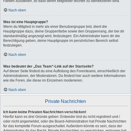
Farben zuzuteilen, so dass deren Mitglieder leichter zu identifizieren sind.
Nach oben
Was ist eine Hauptgruppe?
Wenn du Mitglied in mehr als einer Benutzergruppe bist, dient die
Hauptgruppe dazu, deine Gruppenfarbe sowie den Gruppenrang, der bei dir
standardmäßig angezeigt wird, festzulegen. Ein Administrator kann dir die
Berechtigung geben, deine Hauptgruppe im persönlichen Bereich selbst
festzulegen.
Nach oben
Was bedeutet der „Das Team“-Link auf der Startseite?
Auf dieser Seite findest du eine Auflistung des Forenteams, einschließlich der
Administratoren, der Moderatoren. Du findest hier auch weitere Informationen
wie die Foren, die diese im Einzelnen moderieren.
Nach oben
Private Nachrichten
Ich kann keine Privaten Nachrichten verschicken!
Hierfür kann es drei Gründe geben: Entweder bist du nicht registriert und /
oder nicht angemeldet, oder die Board-Administration hat Private Nachrichten
für das komplette Forum ausgeschaltet. Außerdem könnte es sein, dass der
Administrator dir das Recht, Private Nachrichten zu verschicken, entzogen hat.