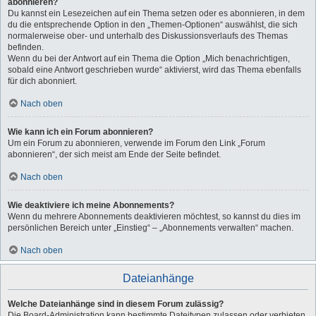
abonnieren?
Du kannst ein Lesezeichen auf ein Thema setzen oder es abonnieren, in dem
du die entsprechende Option in den „Themen-Optionen“ auswählst, die sich
normalerweise ober- und unterhalb des Diskussionsverlaufs des Themas
befinden.
Wenn du bei der Antwort auf ein Thema die Option „Mich benachrichtigen,
sobald eine Antwort geschrieben wurde“ aktivierst, wird das Thema ebenfalls
für dich abonniert.
Nach oben
Wie kann ich ein Forum abonnieren?
Um ein Forum zu abonnieren, verwende im Forum den Link „Forum
abonnieren“, der sich meist am Ende der Seite befindet.
Nach oben
Wie deaktiviere ich meine Abonnements?
Wenn du mehrere Abonnements deaktivieren möchtest, so kannst du dies im
persönlichen Bereich unter „Einstieg“ – „Abonnements verwalten“ machen.
Nach oben
Dateianhänge
Welche Dateianhänge sind in diesem Forum zulässig?
Die Board-Administration kann bestimmte Dateitypen zulassen oder verbieten.