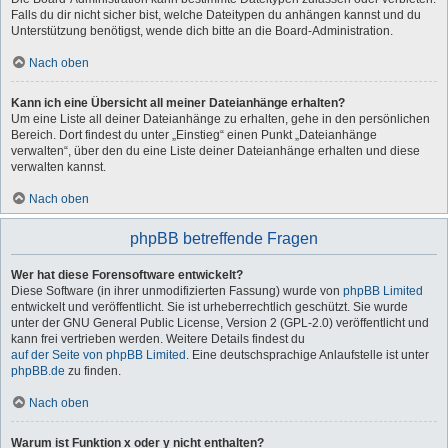
Falls du dir nicht sicher bist, welche Dateitypen du anhängen kannst und du
Unterstützung benötigst, wende dich bitte an die Board-Administration.
Nach oben
Kann ich eine Übersicht all meiner Dateianhänge erhalten?
Um eine Liste all deiner Dateianhänge zu erhalten, gehe in den persönlichen
Bereich. Dort findest du unter „Einstieg“ einen Punkt „Dateianhänge
verwalten“, über den du eine Liste deiner Dateianhänge erhalten und diese
verwalten kannst.
Nach oben
phpBB betreffende Fragen
Wer hat diese Forensoftware entwickelt?
Diese Software (in ihrer unmodifizierten Fassung) wurde von
phpBB Limited
entwickelt und veröffentlicht. Sie ist urheberrechtlich geschützt. Sie wurde
unter der GNU General Public License, Version 2 (GPL-2.0) veröffentlicht und
kann frei vertrieben werden. Weitere Details findest du
auf der Seite von phpBB Limited
. Eine deutschsprachige Anlaufstelle ist unter
phpBB.de
zu finden.
Nach oben
Warum ist Funktion x oder y nicht enthalten?