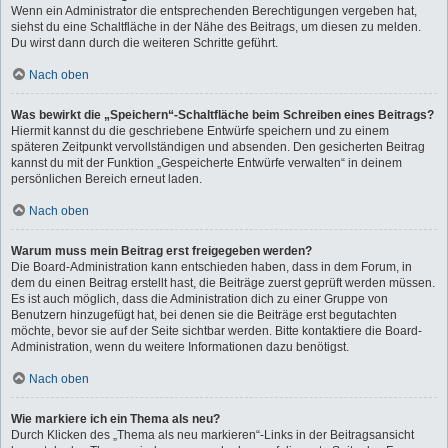
Wenn ein Administrator die entsprechenden Berechtigungen vergeben hat,
siehst du eine Schaltfläche in der Nähe des Beitrags, um diesen zu melden.
Du wirst dann durch die weiteren Schritte geführt.
Nach oben
Was bewirkt die „Speichern“-Schaltfläche beim Schreiben eines Beitrags?
Hiermit kannst du die geschriebene Entwürfe speichern und zu einem
späteren Zeitpunkt vervollständigen und absenden. Den gesicherten Beitrag
kannst du mit der Funktion „Gespeicherte Entwürfe verwalten“ in deinem
persönlichen Bereich erneut laden.
Nach oben
Warum muss mein Beitrag erst freigegeben werden?
Die Board-Administration kann entschieden haben, dass in dem Forum, in
dem du einen Beitrag erstellt hast, die Beiträge zuerst geprüft werden müssen.
Es ist auch möglich, dass die Administration dich zu einer Gruppe von
Benutzern hinzugefügt hat, bei denen sie die Beiträge erst begutachten
möchte, bevor sie auf der Seite sichtbar werden. Bitte kontaktiere die Board-
Administration, wenn du weitere Informationen dazu benötigst.
Nach oben
Wie markiere ich ein Thema als neu?
Durch Klicken des „Thema als neu markieren“-Links in der Beitragsansicht