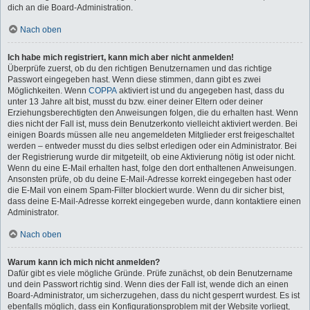
dich an die Board-Administration.
Nach oben
Ich habe mich registriert, kann mich aber nicht anmelden!
Überprüfe zuerst, ob du den richtigen Benutzernamen und das richtige
Passwort eingegeben hast. Wenn diese stimmen, dann gibt es zwei
Möglichkeiten. Wenn
COPPA
aktiviert ist und du angegeben hast, dass du
unter 13 Jahre alt bist, musst du bzw. einer deiner Eltern oder deiner
Erziehungsberechtigten den Anweisungen folgen, die du erhalten hast. Wenn
dies nicht der Fall ist, muss dein Benutzerkonto vielleicht aktiviert werden. Bei
einigen Boards müssen alle neu angemeldeten Mitglieder erst freigeschaltet
werden – entweder musst du dies selbst erledigen oder ein Administrator. Bei
der Registrierung wurde dir mitgeteilt, ob eine Aktivierung nötig ist oder nicht.
Wenn du eine E-Mail erhalten hast, folge den dort enthaltenen Anweisungen.
Ansonsten prüfe, ob du deine E-Mail-Adresse korrekt eingegeben hast oder
die E-Mail von einem Spam-Filter blockiert wurde. Wenn du dir sicher bist,
dass deine E-Mail-Adresse korrekt eingegeben wurde, dann kontaktiere einen
Administrator.
Nach oben
Warum kann ich mich nicht anmelden?
Dafür gibt es viele mögliche Gründe. Prüfe zunächst, ob dein Benutzername
und dein Passwort richtig sind. Wenn dies der Fall ist, wende dich an einen
Board-Administrator, um sicherzugehen, dass du nicht gesperrt wurdest. Es ist
ebenfalls möglich, dass ein Konfigurationsproblem mit der Website vorliegt,