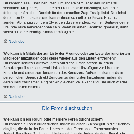
Du kannst diese Listen benutzen, um andere Mitglieder des Boards zu
verwalten. Mitglieder, die du deiner Freundesliste hinzufügst, werden in
deinem persönlichen Bereich für den schnellen Zugriff aufgelistet. Du siehst
dort deren Onlinestatus und kannst ihnen schnell eine Private Nachricht
senden. Abhängig von dem Style, den du verwendest, können Beiträge deiner
Freunde auch hervorgehoben sein. Wenn du einen Benutzer ignorierst, dann
siehst du seine Beiträge standardmäßig nicht.
Nach oben
Wie kann ich Mitglieder zur Liste der Freunde oder zur Liste der ignorierten
Mitglieder hinzufügen oder diese wieder aus den Listen entfernen?
Du kannst Benutzer auf zwei Arten auf diese Listen setzen: In jedem
Benutzerprofil siehst du zwei Links: einen zum Hinzufügen zur Liste der
Freunde und einen zum Ignorieren des Benutzers. Außerdem kannst du im
persönlichen Bereich direkt Benutzer zu den Listen hinzufügen, indem du
deren Benutzernamen eingibst. An gleicher Stelle kannst du sie auch wieder
von den Listen entfernen.
Nach oben
Die Foren durchsuchen
Wie kann ich ein Forum oder mehrere Foren durchsuchen?
Du kannst die Foren durchsuchen, indem du einen Suchbegriff in die Suchbox
eingibst, die du in der Foren-Übersicht, der Foren- oder Themenansicht
findest. Erweiterte Suchmöglichkeiten erhältst du, indem du den „Erweiterte