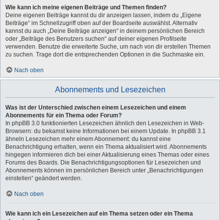
Wie kann ich meine eigenen Beiträge und Themen finden?
Deine eigenen Beiträge kannst du dir anzeigen lassen, indem du „Eigene
Beiträge“ im Schnellzugriff oben auf der Boardseite auswählst. Alternativ
kannst du auch „Deine Beiträge anzeigen“ in deinem persönlichen Bereich
oder „Beiträge des Benutzers suchen“ auf deiner eigenen Profilseite
verwenden. Benutze die erweiterte Suche, um nach von dir erstellen Themen
zu suchen. Trage dort die entsprechenden Optionen in die Suchmaske ein.
Nach oben
Abonnements und Lesezeichen
Was ist der Unterschied zwischen einem Lesezeichen und einem
Abonnements für ein Thema oder Forum?
In phpBB 3.0 funktionierten Lesezeichen ähnlich den Lesezeichen in Web-
Browsern: du bekamst keine Informationen bei einem Update. In phpBB 3.1
ähneln Lesezeichen mehr einem Abonnement: du kannst eine
Benachrichtigung erhalten, wenn ein Thema aktualisiert wird. Abonnements
hingegen informieren dich bei einer Aktualisierung eines Themas oder eines
Forums des Boards. Die Benachrichtigungsoptionen für Lesezeichen und
Abonnements können im persönlichen Bereich unter „Benachrichtigungen
einstellen“ geändert werden.
Nach oben
Wie kann ich ein Lesezeichen auf ein Thema setzen oder ein Thema