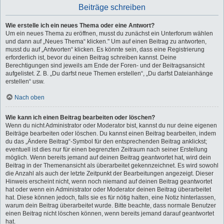
Beiträge schreiben
Wie erstelle ich ein neues Thema oder eine Antwort?
Um ein neues Thema zu eröffnen, musst du zunächst ein Unterforum wählen
und dann auf „Neues Thema“ klicken." Um auf einen Beitrag zu antworten,
musst du auf „Antworten“ klicken. Es könnte sein, dass eine Registrierung
erforderlich ist, bevor du einen Beitrag schreiben kannst. Deine
Berechtigungen sind jeweils am Ende der Foren- und der Beitragsansicht
aufgelistet. Z. B. „Du darfst neue Themen erstellen“, „Du darfst Dateianhänge
erstellen“ usw.
Nach oben
Wie kann ich einen Beitrag bearbeiten oder löschen?
Wenn du nicht Administrator oder Moderator bist, kannst du nur deine eigenen
Beiträge bearbeiten oder löschen. Du kannst einen Beitrag bearbeiten, indem
du das „Ändere Beitrag“-Symbol für den entsprechenden Beitrag anklickst;
eventuell ist dies nur für einen begrenzten Zeitraum nach seiner Erstellung
möglich. Wenn bereits jemand auf deinen Beitrag geantwortet hat, wird dein
Beitrag in der Themenansicht als überarbeitet gekennzeichnet. Es wird sowohl
die Anzahl als auch der letzte Zeitpunkt der Bearbeitungen angezeigt. Dieser
Hinweis erscheint nicht, wenn noch niemand auf deinen Beitrag geantwortet
hat oder wenn ein Administrator oder Moderator deinen Beitrag überarbeitet
hat. Diese können jedoch, falls sie es für nötig halten, eine Notiz hinterlassen,
warum dein Beitrag überarbeitet wurde. Bitte beachte, dass normale Benutzer
einen Beitrag nicht löschen können, wenn bereits jemand darauf geantwortet
hat.