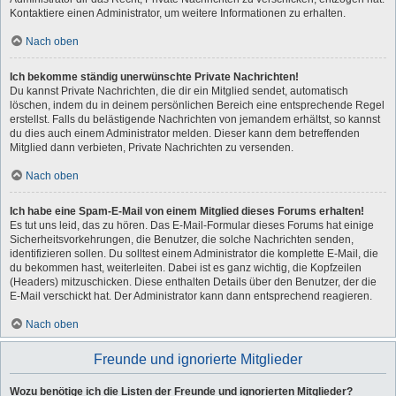
Kontaktiere einen Administrator, um weitere Informationen zu erhalten.
Nach oben
Ich bekomme ständig unerwünschte Private Nachrichten!
Du kannst Private Nachrichten, die dir ein Mitglied sendet, automatisch
löschen, indem du in deinem persönlichen Bereich eine entsprechende Regel
erstellst. Falls du belästigende Nachrichten von jemandem erhältst, so kannst
du dies auch einem Administrator melden. Dieser kann dem betreffenden
Mitglied dann verbieten, Private Nachrichten zu versenden.
Nach oben
Ich habe eine Spam-E-Mail von einem Mitglied dieses Forums erhalten!
Es tut uns leid, das zu hören. Das E-Mail-Formular dieses Forums hat einige
Sicherheitsvorkehrungen, die Benutzer, die solche Nachrichten senden,
identifizieren sollen. Du solltest einem Administrator die komplette E-Mail, die
du bekommen hast, weiterleiten. Dabei ist es ganz wichtig, die Kopfzeilen
(Headers) mitzuschicken. Diese enthalten Details über den Benutzer, der die
E-Mail verschickt hat. Der Administrator kann dann entsprechend reagieren.
Nach oben
Freunde und ignorierte Mitglieder
Wozu benötige ich die Listen der Freunde und ignorierten Mitglieder?