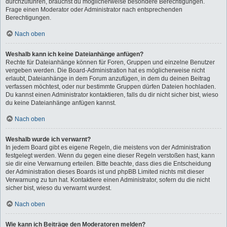
durchzuführen, brauchst du möglicherweise besondere Berechtigungen.
Frage einen Moderator oder Administrator nach entsprechenden
Berechtigungen.
Nach oben
Weshalb kann ich keine Dateianhänge anfügen?
Rechte für Dateianhänge können für Foren, Gruppen und einzelne Benutzer
vergeben werden. Die Board-Administration hat es möglicherweise nicht
erlaubt, Dateianhänge in dem Forum anzufügen, in dem du deinen Beitrag
verfassen möchtest, oder nur bestimmte Gruppen dürfen Dateien hochladen.
Du kannst einen Administrator kontaktieren, falls du dir nicht sicher bist, wieso
du keine Dateianhänge anfügen kannst.
Nach oben
Weshalb wurde ich verwarnt?
In jedem Board gibt es eigene Regeln, die meistens von der Administration
festgelegt werden. Wenn du gegen eine dieser Regeln verstoßen hast, kann
sie dir eine Verwarnung erteilen. Bitte beachte, dass dies die Entscheidung
der Administration dieses Boards ist und phpBB Limited nichts mit dieser
Verwarnung zu tun hat. Kontaktiere einen Administrator, sofern du die nicht
sicher bist, wieso du verwarnt wurdest.
Nach oben
Wie kann ich Beiträge den Moderatoren melden?