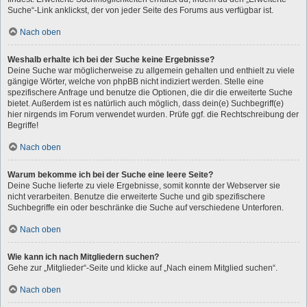
Suche“-Link anklickst, der von jeder Seite des Forums aus verfügbar ist.
Nach oben
Weshalb erhalte ich bei der Suche keine Ergebnisse?
Deine Suche war möglicherweise zu allgemein gehalten und enthielt zu viele
gängige Wörter, welche von phpBB nicht indiziert werden. Stelle eine
spezifischere Anfrage und benutze die Optionen, die dir die erweiterte Suche
bietet. Außerdem ist es natürlich auch möglich, dass dein(e) Suchbegriff(e)
hier nirgends im Forum verwendet wurden. Prüfe ggf. die Rechtschreibung der
Begriffe!
Nach oben
Warum bekomme ich bei der Suche eine leere Seite?
Deine Suche lieferte zu viele Ergebnisse, somit konnte der Webserver sie
nicht verarbeiten. Benutze die erweiterte Suche und gib spezifischere
Suchbegriffe ein oder beschränke die Suche auf verschiedene Unterforen.
Nach oben
Wie kann ich nach Mitgliedern suchen?
Gehe zur „Mitglieder“-Seite und klicke auf „Nach einem Mitglied suchen“.
Nach oben