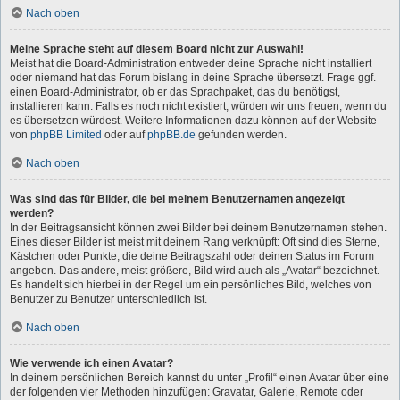
Nach oben
Meine Sprache steht auf diesem Board nicht zur Auswahl!
Meist hat die Board-Administration entweder deine Sprache nicht installiert
oder niemand hat das Forum bislang in deine Sprache übersetzt. Frage ggf.
einen Board-Administrator, ob er das Sprachpaket, das du benötigst,
installieren kann. Falls es noch nicht existiert, würden wir uns freuen, wenn du
es übersetzen würdest. Weitere Informationen dazu können auf der Website
von
phpBB Limited
oder auf
phpBB.de
gefunden werden.
Nach oben
Was sind das für Bilder, die bei meinem Benutzernamen angezeigt
werden?
In der Beitragsansicht können zwei Bilder bei deinem Benutzernamen stehen.
Eines dieser Bilder ist meist mit deinem Rang verknüpft: Oft sind dies Sterne,
Kästchen oder Punkte, die deine Beitragszahl oder deinen Status im Forum
angeben. Das andere, meist größere, Bild wird auch als „Avatar“ bezeichnet.
Es handelt sich hierbei in der Regel um ein persönliches Bild, welches von
Benutzer zu Benutzer unterschiedlich ist.
Nach oben
Wie verwende ich einen Avatar?
In deinem persönlichen Bereich kannst du unter „Profil“ einen Avatar über eine
der folgenden vier Methoden hinzufügen: Gravatar, Galerie, Remote oder