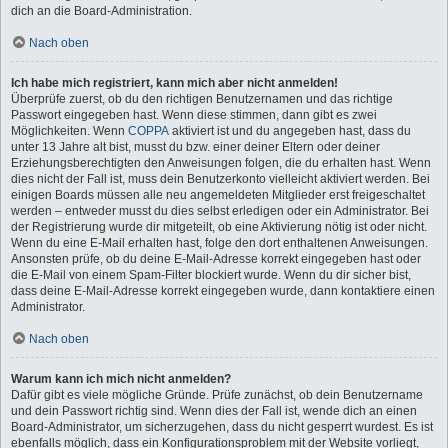
dich an die Board-Administration.
Nach oben
Ich habe mich registriert, kann mich aber nicht anmelden!
Überprüfe zuerst, ob du den richtigen Benutzernamen und das richtige
Passwort eingegeben hast. Wenn diese stimmen, dann gibt es zwei
Möglichkeiten. Wenn
COPPA
aktiviert ist und du angegeben hast, dass du
unter 13 Jahre alt bist, musst du bzw. einer deiner Eltern oder deiner
Erziehungsberechtigten den Anweisungen folgen, die du erhalten hast. Wenn
dies nicht der Fall ist, muss dein Benutzerkonto vielleicht aktiviert werden. Bei
einigen Boards müssen alle neu angemeldeten Mitglieder erst freigeschaltet
werden – entweder musst du dies selbst erledigen oder ein Administrator. Bei
der Registrierung wurde dir mitgeteilt, ob eine Aktivierung nötig ist oder nicht.
Wenn du eine E-Mail erhalten hast, folge den dort enthaltenen Anweisungen.
Ansonsten prüfe, ob du deine E-Mail-Adresse korrekt eingegeben hast oder
die E-Mail von einem Spam-Filter blockiert wurde. Wenn du dir sicher bist,
dass deine E-Mail-Adresse korrekt eingegeben wurde, dann kontaktiere einen
Administrator.
Nach oben
Warum kann ich mich nicht anmelden?
Dafür gibt es viele mögliche Gründe. Prüfe zunächst, ob dein Benutzername
und dein Passwort richtig sind. Wenn dies der Fall ist, wende dich an einen
Board-Administrator, um sicherzugehen, dass du nicht gesperrt wurdest. Es ist
ebenfalls möglich, dass ein Konfigurationsproblem mit der Website vorliegt,