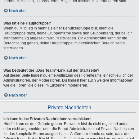
Farben zuzuteilen, so dass deren Mitglieder leichter zu identifizieren sind.
Nach oben
Was ist eine Hauptgruppe?
Wenn du Mitglied in mehr als einer Benutzergruppe bist, dient die
Hauptgruppe dazu, deine Gruppenfarbe sowie den Gruppenrang, der bei dir
standardmäßig angezeigt wird, festzulegen. Ein Administrator kann dir die
Berechtigung geben, deine Hauptgruppe im persönlichen Bereich selbst
festzulegen.
Nach oben
Was bedeutet der „Das Team“-Link auf der Startseite?
Auf dieser Seite findest du eine Auflistung des Forenteams, einschließlich der
Administratoren, der Moderatoren. Du findest hier auch weitere Informationen
wie die Foren, die diese im Einzelnen moderieren.
Nach oben
Private Nachrichten
Ich kann keine Privaten Nachrichten verschicken!
Hierfür kann es drei Gründe geben: Entweder bist du nicht registriert und /
oder nicht angemeldet, oder die Board-Administration hat Private Nachrichten
für das komplette Forum ausgeschaltet. Außerdem könnte es sein, dass der
Administrator dir das Recht, Private Nachrichten zu verschicken, entzogen hat.