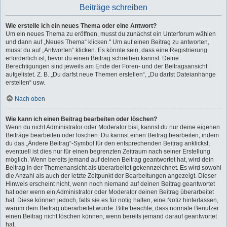
Beiträge schreiben
Wie erstelle ich ein neues Thema oder eine Antwort?
Um ein neues Thema zu eröffnen, musst du zunächst ein Unterforum wählen
und dann auf „Neues Thema“ klicken." Um auf einen Beitrag zu antworten,
musst du auf „Antworten“ klicken. Es könnte sein, dass eine Registrierung
erforderlich ist, bevor du einen Beitrag schreiben kannst. Deine
Berechtigungen sind jeweils am Ende der Foren- und der Beitragsansicht
aufgelistet. Z. B. „Du darfst neue Themen erstellen“, „Du darfst Dateianhänge
erstellen“ usw.
Nach oben
Wie kann ich einen Beitrag bearbeiten oder löschen?
Wenn du nicht Administrator oder Moderator bist, kannst du nur deine eigenen
Beiträge bearbeiten oder löschen. Du kannst einen Beitrag bearbeiten, indem
du das „Ändere Beitrag“-Symbol für den entsprechenden Beitrag anklickst;
eventuell ist dies nur für einen begrenzten Zeitraum nach seiner Erstellung
möglich. Wenn bereits jemand auf deinen Beitrag geantwortet hat, wird dein
Beitrag in der Themenansicht als überarbeitet gekennzeichnet. Es wird sowohl
die Anzahl als auch der letzte Zeitpunkt der Bearbeitungen angezeigt. Dieser
Hinweis erscheint nicht, wenn noch niemand auf deinen Beitrag geantwortet
hat oder wenn ein Administrator oder Moderator deinen Beitrag überarbeitet
hat. Diese können jedoch, falls sie es für nötig halten, eine Notiz hinterlassen,
warum dein Beitrag überarbeitet wurde. Bitte beachte, dass normale Benutzer
einen Beitrag nicht löschen können, wenn bereits jemand darauf geantwortet
hat.