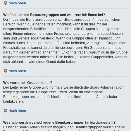
Nach oben
Wo finde ich die Benutzergruppen und wie trete ich ihnen bei?
Du findest die Benutzergruppen unter „Benutzergruppen“ im persönlichen
Bereich. Wenn du einer beitreten möchtest, kannst du dies mit der
entsprechenden Schaltfläche machen. Nicht alle Gruppen sind allgemein
offen. Einige erfordern erst eine Freischaltung, andere können geschlossen
sein und weitere sogar versteckt. Wenn die Gruppe offen ist, kannst du ihr
einfach durch die entsprechende Funktion beitreten; verlangt die Gruppe eine
Freischaltung, so kannst du dich für sie bewerben. Ein Gruppenleiter muss
daraufhin deinen Antrag annehmen. Er könnte fragen, warum du in die Gruppe
aufgenommen werden möchtest. Bitte belästige keinen Gruppenleiter, wenn er
dich ablehnt, er wird einen Grund dafür haben.
Nach oben
Wie werde ich Gruppenleiter?
Der Leiter einer Gruppe wird normalerweise durch die Board-Administration
festgelegt, wenn die Gruppe erstellt wird. Wenn du eine eigene
Benutzergruppe erstellen möchtest, dann solltest du einen Administrator
kontaktieren.
Nach oben
Weshalb werden verschiedene Benutzergruppen farbig dargestellt?
Es ist der Board-Administration möglich, den Benutzergruppen verschiedene