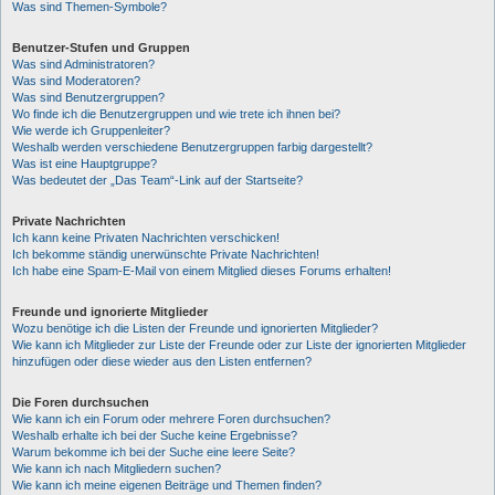
Was sind Themen-Symbole?
Benutzer-Stufen und Gruppen
Was sind Administratoren?
Was sind Moderatoren?
Was sind Benutzergruppen?
Wo finde ich die Benutzergruppen und wie trete ich ihnen bei?
Wie werde ich Gruppenleiter?
Weshalb werden verschiedene Benutzergruppen farbig dargestellt?
Was ist eine Hauptgruppe?
Was bedeutet der „Das Team“-Link auf der Startseite?
Private Nachrichten
Ich kann keine Privaten Nachrichten verschicken!
Ich bekomme ständig unerwünschte Private Nachrichten!
Ich habe eine Spam-E-Mail von einem Mitglied dieses Forums erhalten!
Freunde und ignorierte Mitglieder
Wozu benötige ich die Listen der Freunde und ignorierten Mitglieder?
Wie kann ich Mitglieder zur Liste der Freunde oder zur Liste der ignorierten Mitglieder
hinzufügen oder diese wieder aus den Listen entfernen?
Die Foren durchsuchen
Wie kann ich ein Forum oder mehrere Foren durchsuchen?
Weshalb erhalte ich bei der Suche keine Ergebnisse?
Warum bekomme ich bei der Suche eine leere Seite?
Wie kann ich nach Mitgliedern suchen?
Wie kann ich meine eigenen Beiträge und Themen finden?