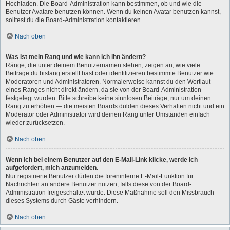
Hochladen. Die Board-Administration kann bestimmen, ob und wie die
Benutzer Avatare benutzen können. Wenn du keinen Avatar benutzen kannst,
solltest du die Board-Administration kontaktieren.
Nach oben
Was ist mein Rang und wie kann ich ihn ändern?
Ränge, die unter deinem Benutzernamen stehen, zeigen an, wie viele
Beiträge du bislang erstellt hast oder identifizieren bestimmte Benutzer wie
Moderatoren und Administratoren. Normalerweise kannst du den Wortlaut
eines Ranges nicht direkt ändern, da sie von der Board-Administration
festgelegt wurden. Bitte schreibe keine sinnlosen Beiträge, nur um deinen
Rang zu erhöhen — die meisten Boards dulden dieses Verhalten nicht und ein
Moderator oder Administrator wird deinen Rang unter Umständen einfach
wieder zurücksetzen.
Nach oben
Wenn ich bei einem Benutzer auf den E-Mail-Link klicke, werde ich
aufgefordert, mich anzumelden.
Nur registrierte Benutzer dürfen die foreninterne E-Mail-Funktion für
Nachrichten an andere Benutzer nutzen, falls diese von der Board-
Administration freigeschaltet wurde. Diese Maßnahme soll den Missbrauch
dieses Systems durch Gäste verhindern.
Nach oben