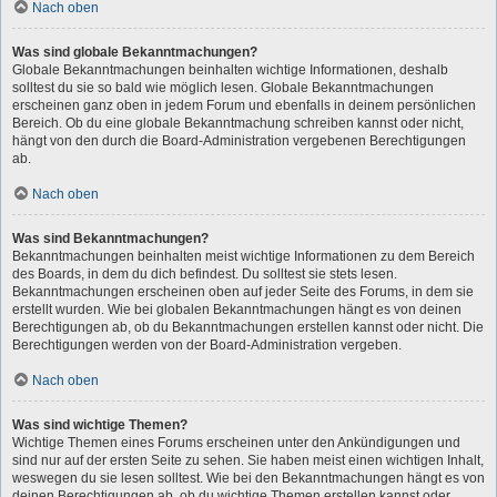
Nach oben
Was sind globale Bekanntmachungen?
Globale Bekanntmachungen beinhalten wichtige Informationen, deshalb
solltest du sie so bald wie möglich lesen. Globale Bekanntmachungen
erscheinen ganz oben in jedem Forum und ebenfalls in deinem persönlichen
Bereich. Ob du eine globale Bekanntmachung schreiben kannst oder nicht,
hängt von den durch die Board-Administration vergebenen Berechtigungen
ab.
Nach oben
Was sind Bekanntmachungen?
Bekanntmachungen beinhalten meist wichtige Informationen zu dem Bereich
des Boards, in dem du dich befindest. Du solltest sie stets lesen.
Bekanntmachungen erscheinen oben auf jeder Seite des Forums, in dem sie
erstellt wurden. Wie bei globalen Bekanntmachungen hängt es von deinen
Berechtigungen ab, ob du Bekanntmachungen erstellen kannst oder nicht. Die
Berechtigungen werden von der Board-Administration vergeben.
Nach oben
Was sind wichtige Themen?
Wichtige Themen eines Forums erscheinen unter den Ankündigungen und
sind nur auf der ersten Seite zu sehen. Sie haben meist einen wichtigen Inhalt,
weswegen du sie lesen solltest. Wie bei den Bekanntmachungen hängt es von
deinen Berechtigungen ab, ob du wichtige Themen erstellen kannst oder