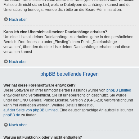
Falls du dir nicht sicher bist, welche Dateitypen du anhängen kannst und du
Unterstützung benötigst, wende dich bitte an die Board-Administration.
Nach oben
Kann ich eine Übersicht all meiner Dateianhänge erhalten?
Um eine Liste all deiner Dateianhänge zu erhalten, gehe in den persönlichen
Bereich. Dort findest du unter „Einstieg“ einen Punkt „Dateianhänge
verwalten“, über den du eine Liste deiner Dateianhänge erhalten und diese
verwalten kannst.
Nach oben
phpBB betreffende Fragen
Wer hat diese Forensoftware entwickelt?
Diese Software (in ihrer unmodifizierten Fassung) wurde von
phpBB Limited
entwickelt und veröffentlicht. Sie ist urheberrechtlich geschützt. Sie wurde
unter der GNU General Public License, Version 2 (GPL-2.0) veröffentlicht und
kann frei vertrieben werden. Weitere Details findest du
auf der Seite von phpBB Limited
. Eine deutschsprachige Anlaufstelle ist unter
phpBB.de
zu finden.
Nach oben
Warum ist Funktion x oder y nicht enthalten?