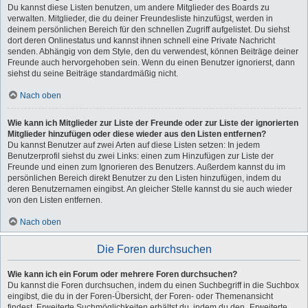
Du kannst diese Listen benutzen, um andere Mitglieder des Boards zu
verwalten. Mitglieder, die du deiner Freundesliste hinzufügst, werden in
deinem persönlichen Bereich für den schnellen Zugriff aufgelistet. Du siehst
dort deren Onlinestatus und kannst ihnen schnell eine Private Nachricht
senden. Abhängig von dem Style, den du verwendest, können Beiträge deiner
Freunde auch hervorgehoben sein. Wenn du einen Benutzer ignorierst, dann
siehst du seine Beiträge standardmäßig nicht.
Nach oben
Wie kann ich Mitglieder zur Liste der Freunde oder zur Liste der ignorierten
Mitglieder hinzufügen oder diese wieder aus den Listen entfernen?
Du kannst Benutzer auf zwei Arten auf diese Listen setzen: In jedem
Benutzerprofil siehst du zwei Links: einen zum Hinzufügen zur Liste der
Freunde und einen zum Ignorieren des Benutzers. Außerdem kannst du im
persönlichen Bereich direkt Benutzer zu den Listen hinzufügen, indem du
deren Benutzernamen eingibst. An gleicher Stelle kannst du sie auch wieder
von den Listen entfernen.
Nach oben
Die Foren durchsuchen
Wie kann ich ein Forum oder mehrere Foren durchsuchen?
Du kannst die Foren durchsuchen, indem du einen Suchbegriff in die Suchbox
eingibst, die du in der Foren-Übersicht, der Foren- oder Themenansicht
findest. Erweiterte Suchmöglichkeiten erhältst du, indem du den „Erweiterte