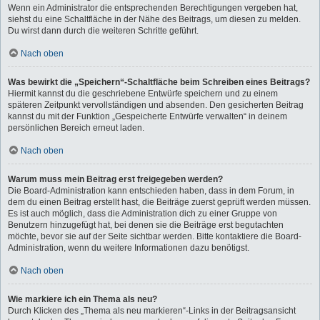
Wenn ein Administrator die entsprechenden Berechtigungen vergeben hat,
siehst du eine Schaltfläche in der Nähe des Beitrags, um diesen zu melden.
Du wirst dann durch die weiteren Schritte geführt.
Nach oben
Was bewirkt die „Speichern“-Schaltfläche beim Schreiben eines Beitrags?
Hiermit kannst du die geschriebene Entwürfe speichern und zu einem
späteren Zeitpunkt vervollständigen und absenden. Den gesicherten Beitrag
kannst du mit der Funktion „Gespeicherte Entwürfe verwalten“ in deinem
persönlichen Bereich erneut laden.
Nach oben
Warum muss mein Beitrag erst freigegeben werden?
Die Board-Administration kann entschieden haben, dass in dem Forum, in
dem du einen Beitrag erstellt hast, die Beiträge zuerst geprüft werden müssen.
Es ist auch möglich, dass die Administration dich zu einer Gruppe von
Benutzern hinzugefügt hat, bei denen sie die Beiträge erst begutachten
möchte, bevor sie auf der Seite sichtbar werden. Bitte kontaktiere die Board-
Administration, wenn du weitere Informationen dazu benötigst.
Nach oben
Wie markiere ich ein Thema als neu?
Durch Klicken des „Thema als neu markieren“-Links in der Beitragsansicht