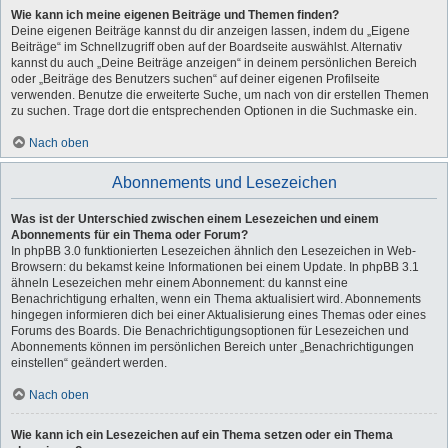
Wie kann ich meine eigenen Beiträge und Themen finden?
Deine eigenen Beiträge kannst du dir anzeigen lassen, indem du „Eigene
Beiträge“ im Schnellzugriff oben auf der Boardseite auswählst. Alternativ
kannst du auch „Deine Beiträge anzeigen“ in deinem persönlichen Bereich
oder „Beiträge des Benutzers suchen“ auf deiner eigenen Profilseite
verwenden. Benutze die erweiterte Suche, um nach von dir erstellen Themen
zu suchen. Trage dort die entsprechenden Optionen in die Suchmaske ein.
Nach oben
Abonnements und Lesezeichen
Was ist der Unterschied zwischen einem Lesezeichen und einem
Abonnements für ein Thema oder Forum?
In phpBB 3.0 funktionierten Lesezeichen ähnlich den Lesezeichen in Web-
Browsern: du bekamst keine Informationen bei einem Update. In phpBB 3.1
ähneln Lesezeichen mehr einem Abonnement: du kannst eine
Benachrichtigung erhalten, wenn ein Thema aktualisiert wird. Abonnements
hingegen informieren dich bei einer Aktualisierung eines Themas oder eines
Forums des Boards. Die Benachrichtigungsoptionen für Lesezeichen und
Abonnements können im persönlichen Bereich unter „Benachrichtigungen
einstellen“ geändert werden.
Nach oben
Wie kann ich ein Lesezeichen auf ein Thema setzen oder ein Thema