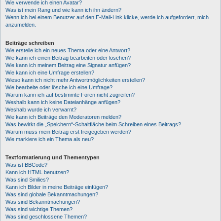
Wie verwende ich einen Avatar?
Was ist mein Rang und wie kann ich ihn ändern?
Wenn ich bei einem Benutzer auf den E-Mail-Link klicke, werde ich aufgefordert, mich
anzumelden.
Beiträge schreiben
Wie erstelle ich ein neues Thema oder eine Antwort?
Wie kann ich einen Beitrag bearbeiten oder löschen?
Wie kann ich meinem Beitrag eine Signatur anfügen?
Wie kann ich eine Umfrage erstellen?
Wieso kann ich nicht mehr Antwortmöglichkeiten erstellen?
Wie bearbeite oder lösche ich eine Umfrage?
Warum kann ich auf bestimmte Foren nicht zugreifen?
Weshalb kann ich keine Dateianhänge anfügen?
Weshalb wurde ich verwarnt?
Wie kann ich Beiträge den Moderatoren melden?
Was bewirkt die „Speichern“-Schaltfläche beim Schreiben eines Beitrags?
Warum muss mein Beitrag erst freigegeben werden?
Wie markiere ich ein Thema als neu?
Textformatierung und Thementypen
Was ist BBCode?
Kann ich HTML benutzen?
Was sind Smilies?
Kann ich Bilder in meine Beiträge einfügen?
Was sind globale Bekanntmachungen?
Was sind Bekanntmachungen?
Was sind wichtige Themen?
Was sind geschlossene Themen?