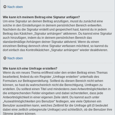
Nach oben
Wie kann ich meinem Beitrag eine Signatur anfügen?
Um eine Signatur an deinen Beitrag anzufügen, musst du zunächst eine
solche in den Einstellungen in deinem persönlichen Bereich entwerfen.
Nachdem du die Signatur erstellt und gespeichert hast, kannst du in jedem
Beitrag das Kästchen „Signatur anhängen“ aktivieren. Du kannst eine Signatur
auch hinzufügen, indem du in deinem persönlichen Bereich das
standardmäßige Anhängen deiner Signatur aktivierst. Wenn du einen
einzelnen Beitrag dennoch ohne Signatur verfassen möchtest, so kannst du
dort einfach das Kontrollkästchen „Signatur anhängen“ wieder deaktivieren.
Nach oben
Wie kann ich eine Umfrage erstellen?
Wenn du ein neues Thema eröffnest oder den ersten Beitrag eines Themas
bearbeitest, findest du ein Register „Umfrage erstellen“ unterhalb des
Formulars zur Beitragserstellung. Solltest du diesen Bereich nicht sehen
können, so hast du wahrscheinlich nicht die Berechtigung, Umfragen zu
erstellen. Du solltest einen Titel und mindestens zwei Antwortmöglichkeiten in
die entsprechenden Felder eingeben und dabei sicherstellen, dass jede
Antwortmöglichkeit in einer eigenen Zeile steht. Du kannst auch unter
„Auswahlmöglichkeiten pro Benutzer“ festlegen, wie viele Optionen ein
Benutzer auswählen kann, welches Zeitlimit für die Umfrage gilt (0 bedeutet
dabei eine zeitlich unbegrenzte Umfrage) und schließlich, ob die Benutzer ihre
Stimme ändern können.