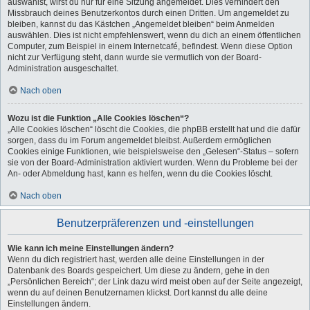
auswählst, wirst du nur für eine Sitzung angemeldet. Dies verhindert den
Missbrauch deines Benutzerkontos durch einen Dritten. Um angemeldet zu
bleiben, kannst du das Kästchen „Angemeldet bleiben“ beim Anmelden
auswählen. Dies ist nicht empfehlenswert, wenn du dich an einem öffentlichen
Computer, zum Beispiel in einem Internetcafé, befindest. Wenn diese Option
nicht zur Verfügung steht, dann wurde sie vermutlich von der Board-
Administration ausgeschaltet.
Nach oben
Wozu ist die Funktion „Alle Cookies löschen“?
„Alle Cookies löschen“ löscht die Cookies, die phpBB erstellt hat und die dafür
sorgen, dass du im Forum angemeldet bleibst. Außerdem ermöglichen
Cookies einige Funktionen, wie beispielsweise den „Gelesen“-Status – sofern
sie von der Board-Administration aktiviert wurden. Wenn du Probleme bei der
An- oder Abmeldung hast, kann es helfen, wenn du die Cookies löscht.
Nach oben
Benutzerpräferenzen und -einstellungen
Wie kann ich meine Einstellungen ändern?
Wenn du dich registriert hast, werden alle deine Einstellungen in der
Datenbank des Boards gespeichert. Um diese zu ändern, gehe in den
„Persönlichen Bereich“; der Link dazu wird meist oben auf der Seite angezeigt,
wenn du auf deinen Benutzernamen klickst. Dort kannst du alle deine
Einstellungen ändern.