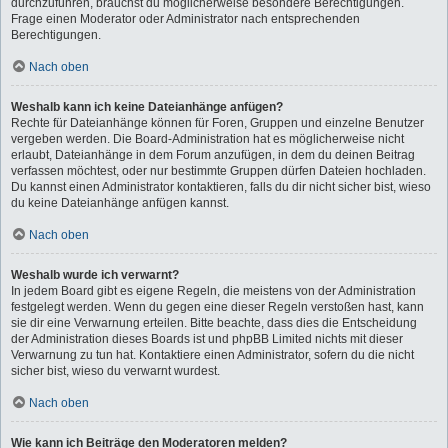
durchzuführen, brauchst du möglicherweise besondere Berechtigungen.
Frage einen Moderator oder Administrator nach entsprechenden
Berechtigungen.
Nach oben
Weshalb kann ich keine Dateianhänge anfügen?
Rechte für Dateianhänge können für Foren, Gruppen und einzelne Benutzer
vergeben werden. Die Board-Administration hat es möglicherweise nicht
erlaubt, Dateianhänge in dem Forum anzufügen, in dem du deinen Beitrag
verfassen möchtest, oder nur bestimmte Gruppen dürfen Dateien hochladen.
Du kannst einen Administrator kontaktieren, falls du dir nicht sicher bist, wieso
du keine Dateianhänge anfügen kannst.
Nach oben
Weshalb wurde ich verwarnt?
In jedem Board gibt es eigene Regeln, die meistens von der Administration
festgelegt werden. Wenn du gegen eine dieser Regeln verstoßen hast, kann
sie dir eine Verwarnung erteilen. Bitte beachte, dass dies die Entscheidung
der Administration dieses Boards ist und phpBB Limited nichts mit dieser
Verwarnung zu tun hat. Kontaktiere einen Administrator, sofern du die nicht
sicher bist, wieso du verwarnt wurdest.
Nach oben
Wie kann ich Beiträge den Moderatoren melden?