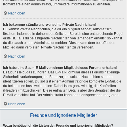
Kontaktiere einen Administrator, um weitere Informationen zu erhalten.
Nach oben
Ich bekomme ständig unerwünschte Private Nachrichten!
Du kannst Private Nachrichten, die dir ein Mitglied sendet, automatisch
löschen, indem du in deinem persönlichen Bereich eine entsprechende Regel
erstellst. Falls du belästigende Nachrichten von jemandem erhältst, so kannst
du dies auch einem Administrator melden. Dieser kann dem betreffenden
Mitglied dann verbieten, Private Nachrichten zu versenden.
Nach oben
Ich habe eine Spam-E-Mail von einem Mitglied dieses Forums erhalten!
Es tut uns leid, das zu hören. Das E-Mail-Formular dieses Forums hat einige
Sicherheitsvorkehrungen, die Benutzer, die solche Nachrichten senden,
identifizieren sollen. Du solltest einem Administrator die komplette E-Mail, die
du bekommen hast, weiterleiten. Dabei ist es ganz wichtig, die Kopfzeilen
(Headers) mitzuschicken. Diese enthalten Details über den Benutzer, der die
E-Mail verschickt hat. Der Administrator kann dann entsprechend reagieren.
Nach oben
Freunde und ignorierte Mitglieder
Wozu benötige ich die Listen der Freunde und ignorierten Mitglieder?