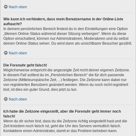
Nach oben
Wie kann ich verhindern, dass mein Benutzername in der Online-Liste
auftaucht?
In deinem persönlichen Bereich findest du in den Einstellungen eine Option
„Meinen Online-Status während dieser Sitzung verbergen“. Wenn du diese
Option einschaltest, können nur Administratoren, Moderatoren und du selbst
deinen Online-Status sehen. Du wirst dann als unsichtbarer Besucher gezählt.
Nach oben
Die Forenuhr geht falsch!
Möglicherweise entspricht die angezeigte Zeit nicht deiner eigenen Zeitzone.
In diesem Fall solltest du im „Persönlichen Bereich“ die für dich passende
Zeitzone (Mitteleuropäische Zeit, ...) festlegen. Die Zeitzone kann dabei nur
von registrierten Benutzern geändert werden. Wenn du noch nicht registriert
bist, ist dies ein guter Grund, dies jetzt zu tun.
Nach oben
Ich habe die Zeitzone eingestellt, aber die Forenuhr geht immer noch
falsch!
Wenn du dir sicher bist, dass du die Zeitzone richtig eingestellt hast und die
Zeit trotzdem noch falsch ist, geht die Uhr des Servers vermutlich falsch.
Kontaktiere einen Administrator, damit er das Problem beheben kann.