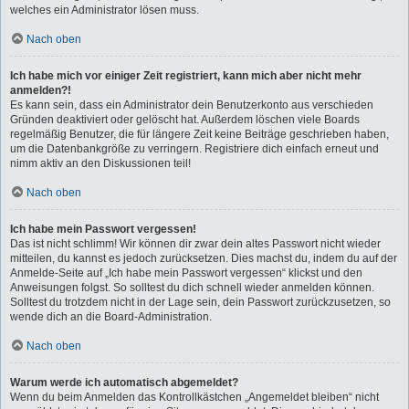
welches ein Administrator lösen muss.
Nach oben
Ich habe mich vor einiger Zeit registriert, kann mich aber nicht mehr
anmelden?!
Es kann sein, dass ein Administrator dein Benutzerkonto aus verschieden
Gründen deaktiviert oder gelöscht hat. Außerdem löschen viele Boards
regelmäßig Benutzer, die für längere Zeit keine Beiträge geschrieben haben,
um die Datenbankgröße zu verringern. Registriere dich einfach erneut und
nimm aktiv an den Diskussionen teil!
Nach oben
Ich habe mein Passwort vergessen!
Das ist nicht schlimm! Wir können dir zwar dein altes Passwort nicht wieder
mitteilen, du kannst es jedoch zurücksetzen. Dies machst du, indem du auf der
Anmelde-Seite auf „Ich habe mein Passwort vergessen“ klickst und den
Anweisungen folgst. So solltest du dich schnell wieder anmelden können.
Solltest du trotzdem nicht in der Lage sein, dein Passwort zurückzusetzen, so
wende dich an die Board-Administration.
Nach oben
Warum werde ich automatisch abgemeldet?
Wenn du beim Anmelden das Kontrollkästchen „Angemeldet bleiben“ nicht