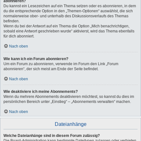
abonnieren?
Du kannst ein Lesezeichen auf ein Thema setzen oder es abonnieren, in dem
du die entsprechende Option in den „Themen-Optionen“ auswählst, die sich
normalerweise ober- und unterhalb des Diskussionsverlaufs des Themas
befinden.
Wenn du bei der Antwort auf ein Thema die Option „Mich benachrichtigen,
sobald eine Antwort geschrieben wurde“ aktivierst, wird das Thema ebenfalls
für dich abonniert.
Nach oben
Wie kann ich ein Forum abonnieren?
Um ein Forum zu abonnieren, verwende im Forum den Link „Forum
abonnieren“, der sich meist am Ende der Seite befindet.
Nach oben
Wie deaktiviere ich meine Abonnements?
Wenn du mehrere Abonnements deaktivieren möchtest, so kannst du dies im
persönlichen Bereich unter „Einstieg“ – „Abonnements verwalten“ machen.
Nach oben
Dateianhänge
Welche Dateianhänge sind in diesem Forum zulässig?
Die Board-Administration kann bestimmte Dateitypen zulassen oder verbieten.