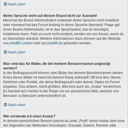
Nach oben
Meine Sprache steht auf diesem Board nicht zur Auswahl!
Meist hat die Board-Administration entweder deine Sprache nicht installiert
oder niemand hat das Forum bislang in deine Sprache übersetzt. Frage ggf.
einen Board-Administrator, ob er das Sprachpaket, das du benötigst,
installieren kann. Falls es noch nicht existiert, würden wir uns freuen, wenn du
es übersetzen würdest. Weitere Informationen dazu können auf der Website
von
phpBB Limited
oder auf
phpBB.de
gefunden werden.
Nach oben
Was sind das für Bilder, die bei meinem Benutzernamen angezeigt
werden?
In der Beitragsansicht können zwei Bilder bei deinem Benutzernamen stehen.
Eines dieser Bilder ist meist mit deinem Rang verknüpft: Oft sind dies Sterne,
Kästchen oder Punkte, die deine Beitragszahl oder deinen Status im Forum
angeben. Das andere, meist größere, Bild wird auch als „Avatar“ bezeichnet.
Es handelt sich hierbei in der Regel um ein persönliches Bild, welches von
Benutzer zu Benutzer unterschiedlich ist.
Nach oben
Wie verwende ich einen Avatar?
In deinem persönlichen Bereich kannst du unter „Profil“ einen Avatar über eine
der folgenden vier Methoden hinzufügen: Gravatar, Galerie, Remote oder