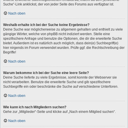
Suche“-Link anklickst, der von jeder Seite des Forums aus verfügbar ist.
Nach oben
Weshalb erhalte ich bei der Suche keine Ergebnisse?
Deine Suche war möglicherweise zu allgemein gehalten und enthielt zu viele
gängige Wörter, welche von phpBB nicht indiziert werden. Stelle eine
spezifischere Anfrage und benutze die Optionen, die dir die erweiterte Suche
bietet. Außerdem ist es natürlich auch möglich, dass dein(e) Suchbegriff(e)
hier nirgends im Forum verwendet wurden. Prüfe ggf. die Rechtschreibung der
Begriffe!
Nach oben
Warum bekomme ich bei der Suche eine leere Seite?
Deine Suche lieferte zu viele Ergebnisse, somit konnte der Webserver sie
nicht verarbeiten. Benutze die erweiterte Suche und gib spezifischere
Suchbegriffe ein oder beschränke die Suche auf verschiedene Unterforen.
Nach oben
Wie kann ich nach Mitgliedern suchen?
Gehe zur „Mitglieder“-Seite und klicke auf „Nach einem Mitglied suchen“.
Nach oben