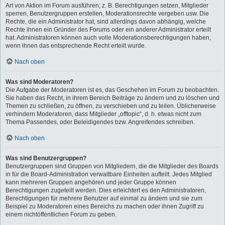
Art von Aktion im Forum ausführen; z. B. Berechtigungen setzen, Mitglieder
sperren, Benutzergruppen erstellen, Moderationsrechte vergeben usw. Die
Rechte, die ein Administrator hat, sind allerdings davon abhängig, welche
Rechte ihnen ein Gründer des Forums oder ein anderer Administrator erteilt
hat. Administratoren können auch volle Moderationsberechtigungen haben,
wenn ihnen das entsprechende Recht erteilt wurde.
Nach oben
Was sind Moderatoren?
Die Aufgabe der Moderatoren ist es, das Geschehen im Forum zu beobachten.
Sie haben das Recht, in ihrem Bereich Beiträge zu ändern und zu löschen und
Themen zu schließen, zu öffnen, zu verschieben und zu teilen. Üblicherweise
verhindern Moderatoren, dass Mitglieder „offtopic“, d. h. etwas nicht zum
Thema Passendes, oder Beleidigendes bzw. Angreifendes schreiben.
Nach oben
Was sind Benutzergruppen?
Benutzergruppen sind Gruppen von Mitgliedern, die die Mitglieder des Boards
in für die Board-Administration verwaltbare Einheiten aufteilt. Jedes Mitglied
kann mehreren Gruppen angehören und jeder Gruppe können
Berechtigungen zugeteilt werden. Dies erleichtert es den Administratoren,
Berechtigungen für mehrere Benutzer auf einmal zu ändern und sie zum
Beispiel zu Moderatoren eines Bereichs zu machen oder ihnen Zugriff zu
einem nichtöffentlichen Forum zu geben.