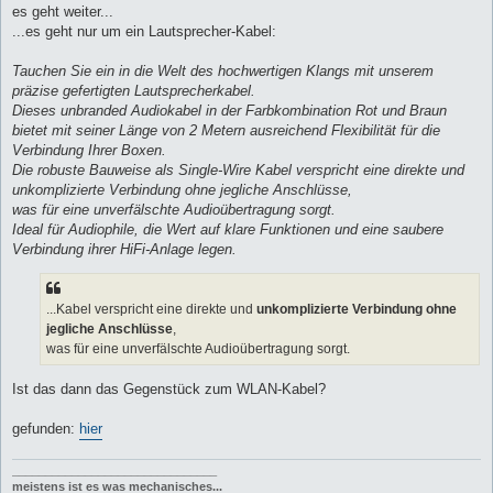
i
es geht weiter...
t
...es geht nur um ein Lautsprecher-Kabel:
r
a
g
Tauchen Sie ein in die Welt des hochwertigen Klangs mit unserem
präzise gefertigten Lautsprecherkabel.
Dieses unbranded Audiokabel in der Farbkombination Rot und Braun
bietet mit seiner Länge von 2 Metern ausreichend Flexibilität für die
Verbindung Ihrer Boxen.
Die robuste Bauweise als Single-Wire Kabel verspricht eine direkte und
unkomplizierte Verbindung ohne jegliche Anschlüsse,
was für eine unverfälschte Audioübertragung sorgt.
Ideal für Audiophile, die Wert auf klare Funktionen und eine saubere
Verbindung ihrer HiFi-Anlage legen.
...Kabel verspricht eine direkte und
unkomplizierte Verbindung ohne
jegliche Anschlüsse
,
was für eine unverfälschte Audioübertragung sorgt.
Ist das dann das Gegenstück zum WLAN-Kabel?
gefunden:
hier
_______________________________
meistens ist es was mechanisches...