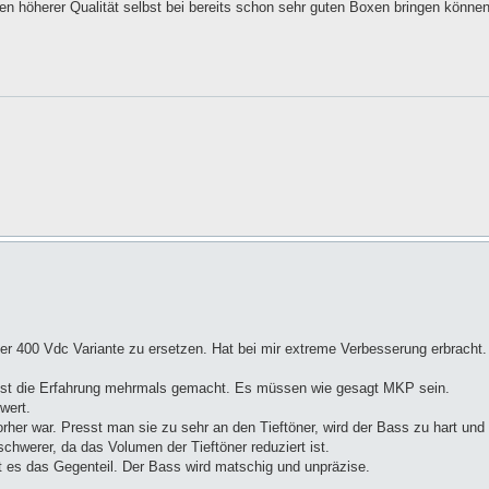
en höherer Qualität selbst bei bereits schon sehr guten Boxen bringen können
er 400 Vdc Variante zu ersetzen. Hat bei mir extreme Verbesserung erbracht
elbst die Erfahrung mehrmals gemacht. Es müssen wie gesagt MKP sein.
wert.
orher war. Presst man sie zu sehr an den Tieftöner, wird der Bass zu hart und
chwerer, da das Volumen der Tieftöner reduziert ist.
t es das Gegenteil. Der Bass wird matschig und unpräzise.