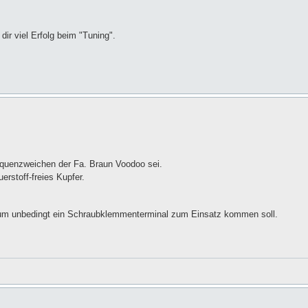
ir viel Erfolg beim "Tuning".
equenzweichen der Fa. Braun Voodoo sei.
rstoff-freies Kupfer.
warum unbedingt ein Schraubklemmenterminal zum Einsatz kommen soll.