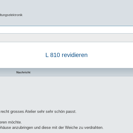
tungselektronik
L 810 revidieren
Nachricht
recht grosses Atelier sehr sehr schön passt.
ieren möchte.
äuse anzubringen und diese mit der Weiche zu verdrahten.