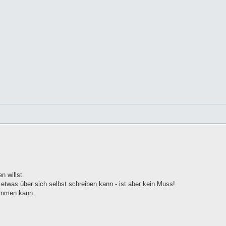
n willst.
 etwas über sich selbst schreiben kann - ist aber kein Muss!
kommen kann.