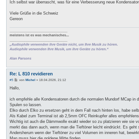
Ich selbst war überrascht, was für eine Verbesserung neue Kondensator
Viele Grüße in die Schweiz
Gereon
_______________________________
meistens ist es was mechanisches...
_______________________________
„Audiophile verwenden ihre Geräte nicht, um Ihre Musik zu hören.
Audiophile verwenden Ihre Musik, um ihre Geräte zu hören.“
Alan Parsons
Re: L 810 revidieren
B
#5
von
Michel
»
18.04.2026, 21:12
e
i
Hallo,
t
r
a
ich empfehle alle Kondensatoren durch die normalen Mundorf MCap in d
g
Spulen so lassen.
Elko durch Elko zu ersetzen geht in dem Fall nach hinten los, habe s
Als Kabel zum Terminal ist ab 2,5mm OFC Reinkupfer alles empfehlens
Wichtig ist auch die Dämmwolle exakt wieder so zu platzieren wie sie v
merkt das dann auch, wenn man die Tieftöner leicht eindrückt. Es geht s
Andersherum wenn der Tieftöner zu viel Volumen im inneren hat, bewirk
Man muss hier die goldene Mitte finden.