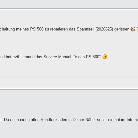
bschaltung meines PS 500 zu reparieren das Spannseil (2020825) gerissen
(
nd hat evtl. jemand das Service-Manual für den PS 500?
st Du noch einen alten Rundfunkladen in Deiner Nähe, sonst einmal im Intern