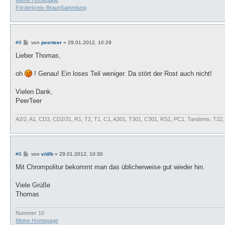
Meine Homepage
Förderkreis-BraunSammlung
B
#8
von
peerteer
»
29.01.2012, 10:29
e
i
Lieber Thomas,
t
r
a
oh
! Genau! Ein loses Teil weniger. Da stört der Rost auch nicht!
g
Vielen Dank,
PeerTeer
A2/2, A1, CD3, CD2/31, R1, T2, T1, C1, A301, T301, C301, RS1, PC1, Tandems, T22
B
#9
von
v/d/b
»
29.01.2012, 10:30
e
i
Mit Chrompolitur bekommt man das üblicherweise gut wieder hin.
t
r
a
Viele Grüße
g
Thomas
Nummer 10
Meine Homepage