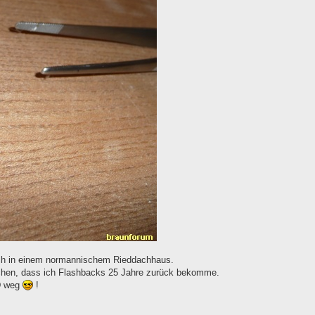
eich in einem normannischem Rieddachhaus.
schen, dass ich Flashbacks 25 Jahre zurück bekomme.
3D weg
!