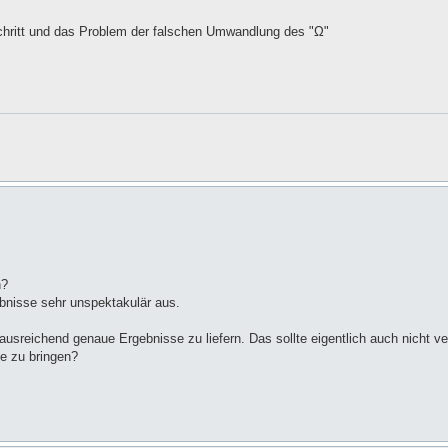
sschritt und das Problem der falschen Umwandlung des "Ω"
n?
bnisse sehr unspektakulär aus.
ausreichend genaue Ergebnisse zu liefern. Das sollte eigentlich auch nicht v
e zu bringen?