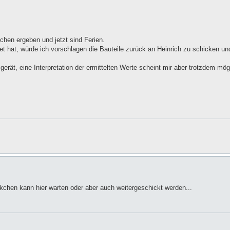
chen ergeben und jetzt sind Ferien.
 hat, würde ich vorschlagen die Bauteile zurück an Heinrich zu schicken un
rät, eine Interpretation der ermittelten Werte scheint mir aber trotzdem mög
ckchen kann hier warten oder aber auch weitergeschickt werden...