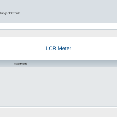
tungselektronik
LCR Meter
Nachricht