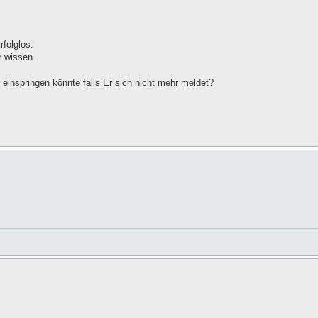
folglos.
r wissen.
inspringen könnte falls Er sich nicht mehr meldet?