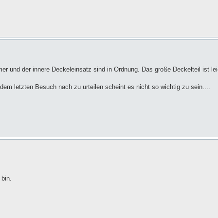
er und der innere Deckeleinsatz sind in Ordnung. Das große Deckelteil ist le
em letzten Besuch nach zu urteilen scheint es nicht so wichtig zu sein....
 bin.