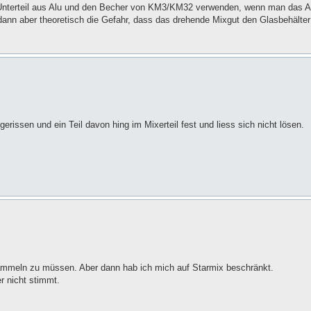
Unterteil aus Alu und den Becher von KM3/KM32 verwenden, wenn man das Al
dann aber theoretisch die Gefahr, dass das drehende Mixgut den Glasbehälter
gerissen und ein Teil davon hing im Mixerteil fest und liess sich nicht lösen.
 sammeln zu müssen. Aber dann hab ich mich auf Starmix beschränkt.
r nicht stimmt.