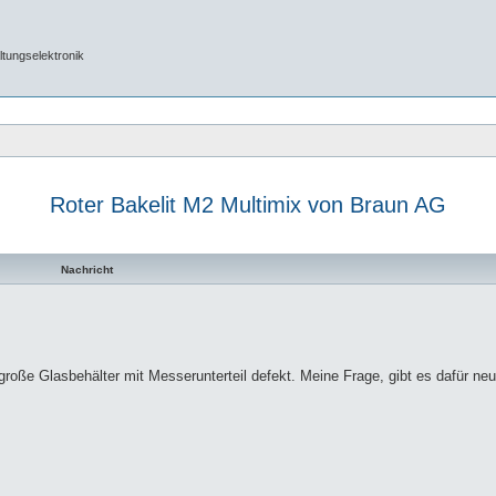
tungselektronik
Roter Bakelit M2 Multimix von Braun AG
Nachricht
roße Glasbehälter mit Messerunterteil defekt. Meine Frage, gibt es dafür neue