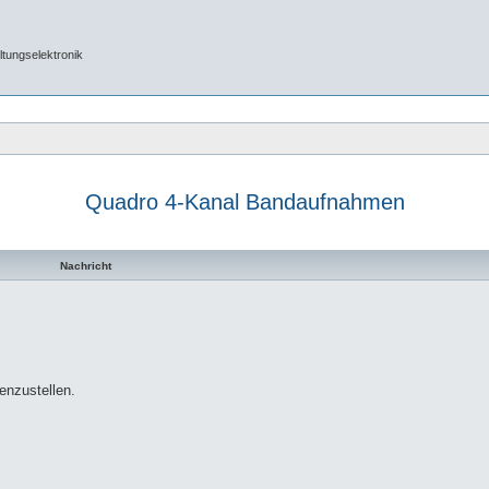
tungselektronik
Quadro 4-Kanal Bandaufnahmen
te Suche
Nachricht
enzustellen.