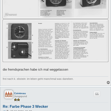
die fremdsprachen habe ich mal weggelassen
frei nach k. ebstein: im leben geht manchmal was daneben.
Cointreau
Jungspund
Re: Farbe Phase 3 Wecker