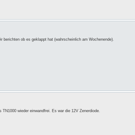
Dir berichten ob es geklappt hat (wahrscheinlich am Wochenende).
 das TN1000 wieder einwandfrei. Es war die 12V Zenerdiode.