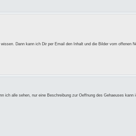
e wissen. Dann kann ich Dir per Email den Inhalt und die Bilder vom offenen
nn ich alle sehen, nur eine Beschreibung zur Oeffnung des Gehaeuses kann ic