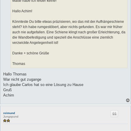
Maße habe ich leider keine!
Hallo Achim!
Könnteste Du bitte etwas präzisieren, wo das mit der Aufhängeschiene
steht? Ich habe rumgestöbert, aber nichts gefunden. Es war mir früher
auch nie aufgefallen. Eine Schiene klingt nach großer Erleichterung, da
die Wandbefestigung und speziell die Anschlüsse eine ziemlich
verzwickte Angelegenheit ist!
Danke + schöne Grüße
Thomas
Hallo Thomas
War nicht gut zugange
Ich glaube Carlos hat so eine Lösung zu Hause
Gruß
Achim
reimund
Jungspund