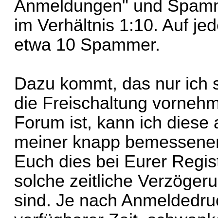
Anmeldungen" und Spamme
im Verhältnis 1:10. Auf j
etwa 10 Spammer.
Dazu kommt, das nur ich s
die Freischaltung vornehm
Forum ist, kann ich diese a
meiner knapp bemessenen F
Euch dies bei Eurer Regis
solche zeitliche Verzöger
sind. Je nach Anmeldedru