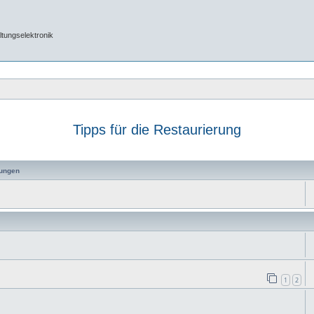
tungselektronik
Tipps für die Restaurierung
ungen
1
2