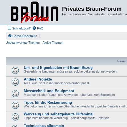
Privates Braun-Forum
Für Liebhaber und Sammler der Braun-Unterhal
Schnellzugriff
FAQ
Foren-Übersicht
Unbeantwortete Themen
Aktive Themen
Forum
Um- und Eigenbauten mit Braun-Bezug
Gewerbliche Umbauten müssen als solche gekennzeichnet werden!
Andere Projekte
Alles, was nicht in die Rubrik oben drüber passt
Messtechnik und Equipment
Messtechnische Fragen und Antworten - ebenfalls zum Equipment
Tipps für die Restaurierung
Wie bekomme ich unschöne Oberflächen wieder hin, welche Bauteile sind
Werkzeug und selbstgebaute Hilfsmittel
Tipps zum benutzten Werkzeug - selbst hergestellte Helferlein
Technisches allgemein