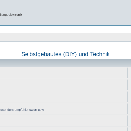
tungselektronik
Selbstgebautes (DIY) und Technik
 besonders empfehlenswert usw.