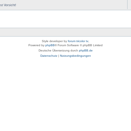
st Vorsicht!
Style developer by
forum tricolor tv
,
Powered by
phpBB
® Forum Software © phpBB Limited
Deutsche Übersetzung durch
phpBB.de
Datenschutz
|
Nutzungsbedingungen