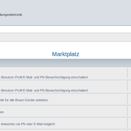
tungselektronik
Marktplatz
m Benutzer-Profil E-Mail- und PN-Benachrichtigung einschalten!
m Benutzer-Profil E-Mail- und PN-Benachrichtigung einschalten!
ile für alle Braun-Geräte anbieten.
den.
 Antworten via PN oder E-Mail möglich!