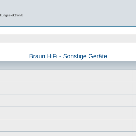
tungselektronik
Braun HiFi - Sonstige Geräte