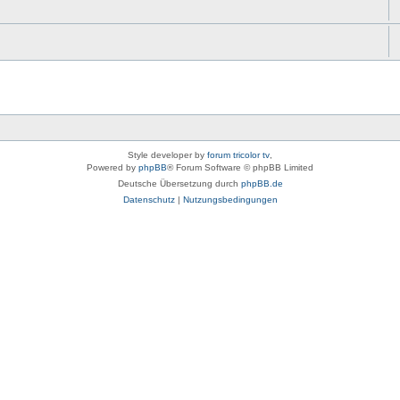
Style developer by
forum tricolor tv
,
Powered by
phpBB
® Forum Software © phpBB Limited
Deutsche Übersetzung durch
phpBB.de
Datenschutz
|
Nutzungsbedingungen