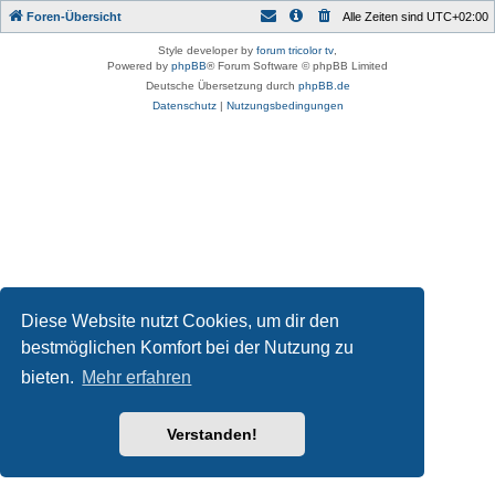
Foren-Übersicht
Alle Zeiten sind
UTC+02:00
Style developer by
forum tricolor tv
,
Powered by
phpBB
® Forum Software © phpBB Limited
Deutsche Übersetzung durch
phpBB.de
Datenschutz
|
Nutzungsbedingungen
Diese Website nutzt Cookies, um dir den
bestmöglichen Komfort bei der Nutzung zu
bieten.
Mehr erfahren
Verstanden!