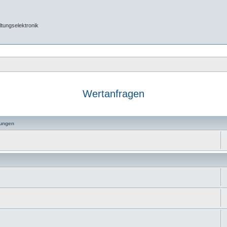
tungselektronik
Wertanfragen
ungen