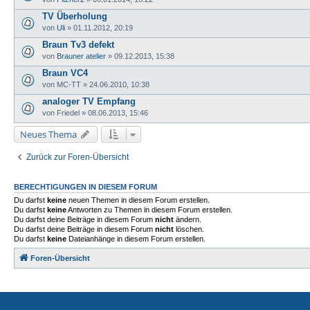
TV Überholung
von
Uli
»
01.11.2012, 20:19
Braun Tv3 defekt
von
Brauner atelier
»
09.12.2013, 15:38
Braun VC4
von
MC-TT
»
24.06.2010, 10:38
analoger TV Empfang
von
Friedel
»
08.06.2013, 15:46
Neues Thema
Zurück zur Foren-Übersicht
BERECHTIGUNGEN IN DIESEM FORUM
Du darfst
keine
neuen Themen in diesem Forum erstellen.
Du darfst
keine
Antworten zu Themen in diesem Forum erstellen.
Du darfst deine Beiträge in diesem Forum
nicht
ändern.
Du darfst deine Beiträge in diesem Forum
nicht
löschen.
Du darfst
keine
Dateianhänge in diesem Forum erstellen.
Foren-Übersicht