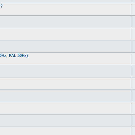
r?
0Hz, PAL 50Hz)