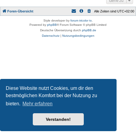
Gehe zu
Foren-Übersicht
Alle Zeiten sind
UTC+02:00
Style developer by
forum tricolor tv
,
Powered by
phpBB
® Forum Software © phpBB Limited
Deutsche Übersetzung durch
phpBB.de
Datenschutz
|
Nutzungsbedingungen
Diese Website nutzt Cookies, um dir den
bestmöglichen Komfort bei der Nutzung zu
bieten.
Mehr erfahren
Verstanden!