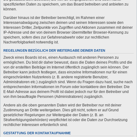
spezifizierten Daten zu speichern, um das Board betreiben und anbieten zu
können.
Darüber hinaus ist der Betreiber berechtigt, im Rahmen einer
Interessenabwägung zwischen deinen und seinen Interessen sowie den
Interessen Dritter, Zeitpunkte von Zugriffen und Aktionen zusammen mit deiner
IP-Adresse und der von deinem Browser übermittelter Browser-Kennung zu
speichern, sofern dies zur Gefahrenabwehr oder zur rechtlichen
Nachverfolgbarkeit notwendig ist.
REGELUNGEN BEZÜGLICH DER WEITERGABE DEINER DATEN
Zweck eines Boards ist es, einen Austausch mit anderen Personen zu
ermöglichen. Du bist dir daher bewusst, dass die Daten deines Profils und die
von dir erstellten Beiträge im Internet öffentlich zugänglich sein können. Der
Betreiber kann jedoch festlegen, dass einzelne Informationen nur für einen
eingeschränkten Nutzerkreis (z. B. andere registrierte Benutzer,
Administratoren etc.) zugänglich sind. Wenn du Fragen dazu hast, suche nach
entsprechenden Informationen im Forum oder kontaktiere den Betreiber. Die
E-Mail-Adresse aus deinem Profil ist dabei jedoch nur für den Betreiber und
von ihm beauftragte Personen (Administratoren) zugänglich.
Andere als die oben genannten Daten wird der Betreiber nur mit deiner
Zustimmung an Dritte weitergeben. Dies gilt nicht, sofern er auf Grund
gesetzlicher Regelungen zur Weitergabe der Daten (z. B. an
Strafverfolgungsbehörden) verpflichtet ist oder die Daten zur Durchsetzung
rechtlicher Interessen erforderlich sind.
GESTATTUNG DER KONTAKTAUFNAHME