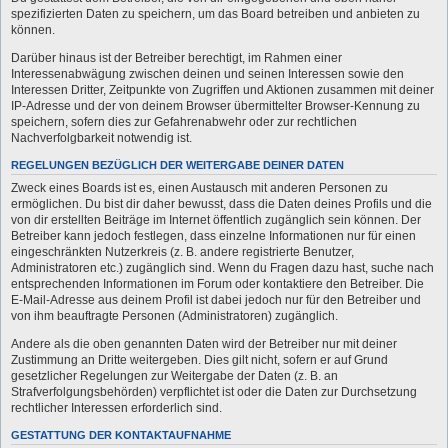
spezifizierten Daten zu speichern, um das Board betreiben und anbieten zu
können.
Darüber hinaus ist der Betreiber berechtigt, im Rahmen einer
Interessenabwägung zwischen deinen und seinen Interessen sowie den
Interessen Dritter, Zeitpunkte von Zugriffen und Aktionen zusammen mit deiner
IP-Adresse und der von deinem Browser übermittelter Browser-Kennung zu
speichern, sofern dies zur Gefahrenabwehr oder zur rechtlichen
Nachverfolgbarkeit notwendig ist.
REGELUNGEN BEZÜGLICH DER WEITERGABE DEINER DATEN
Zweck eines Boards ist es, einen Austausch mit anderen Personen zu
ermöglichen. Du bist dir daher bewusst, dass die Daten deines Profils und die
von dir erstellten Beiträge im Internet öffentlich zugänglich sein können. Der
Betreiber kann jedoch festlegen, dass einzelne Informationen nur für einen
eingeschränkten Nutzerkreis (z. B. andere registrierte Benutzer,
Administratoren etc.) zugänglich sind. Wenn du Fragen dazu hast, suche nach
entsprechenden Informationen im Forum oder kontaktiere den Betreiber. Die
E-Mail-Adresse aus deinem Profil ist dabei jedoch nur für den Betreiber und
von ihm beauftragte Personen (Administratoren) zugänglich.
Andere als die oben genannten Daten wird der Betreiber nur mit deiner
Zustimmung an Dritte weitergeben. Dies gilt nicht, sofern er auf Grund
gesetzlicher Regelungen zur Weitergabe der Daten (z. B. an
Strafverfolgungsbehörden) verpflichtet ist oder die Daten zur Durchsetzung
rechtlicher Interessen erforderlich sind.
GESTATTUNG DER KONTAKTAUFNAHME