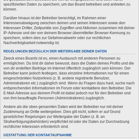
spezifizierten Daten zu speichern, um das Board betreiben und anbieten zu
können.
Darüber hinaus ist der Betreiber berechtigt, im Rahmen einer
Interessenabwägung zwischen deinen und seinen Interessen sowie den
Interessen Dritter, Zeitpunkte von Zugriffen und Aktionen zusammen mit deiner
IP-Adresse und der von deinem Browser übermittelter Browser-Kennung zu
speichern, sofern dies zur Gefahrenabwehr oder zur rechtlichen
Nachverfolgbarkeit notwendig ist.
REGELUNGEN BEZÜGLICH DER WEITERGABE DEINER DATEN
Zweck eines Boards ist es, einen Austausch mit anderen Personen zu
ermöglichen. Du bist dir daher bewusst, dass die Daten deines Profils und die
von dir erstellten Beiträge im Internet öffentlich zugänglich sein können. Der
Betreiber kann jedoch festlegen, dass einzelne Informationen nur für einen
eingeschränkten Nutzerkreis (z. B. andere registrierte Benutzer,
Administratoren etc.) zugänglich sind. Wenn du Fragen dazu hast, suche nach
entsprechenden Informationen im Forum oder kontaktiere den Betreiber. Die
E-Mail-Adresse aus deinem Profil ist dabei jedoch nur für den Betreiber und
von ihm beauftragte Personen (Administratoren) zugänglich.
Andere als die oben genannten Daten wird der Betreiber nur mit deiner
Zustimmung an Dritte weitergeben. Dies gilt nicht, sofern er auf Grund
gesetzlicher Regelungen zur Weitergabe der Daten (z. B. an
Strafverfolgungsbehörden) verpflichtet ist oder die Daten zur Durchsetzung
rechtlicher Interessen erforderlich sind.
GESTATTUNG DER KONTAKTAUFNAHME