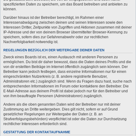
spezifizierten Daten zu speichern, um das Board betreiben und anbieten zu
können.
Darüber hinaus ist der Betreiber berechtigt, im Rahmen einer
Interessenabwägung zwischen deinen und seinen Interessen sowie den
Interessen Dritter, Zeitpunkte von Zugriffen und Aktionen zusammen mit deiner
IP-Adresse und der von deinem Browser übermittelter Browser-Kennung zu
speichern, sofern dies zur Gefahrenabwehr oder zur rechtlichen
Nachverfolgbarkeit notwendig ist.
REGELUNGEN BEZÜGLICH DER WEITERGABE DEINER DATEN
Zweck eines Boards ist es, einen Austausch mit anderen Personen zu
ermöglichen. Du bist dir daher bewusst, dass die Daten deines Profils und die
von dir erstellten Beiträge im Internet öffentlich zugänglich sein können. Der
Betreiber kann jedoch festlegen, dass einzelne Informationen nur für einen
eingeschränkten Nutzerkreis (z. B. andere registrierte Benutzer,
Administratoren etc.) zugänglich sind. Wenn du Fragen dazu hast, suche nach
entsprechenden Informationen im Forum oder kontaktiere den Betreiber. Die
E-Mail-Adresse aus deinem Profil ist dabei jedoch nur für den Betreiber und
von ihm beauftragte Personen (Administratoren) zugänglich.
Andere als die oben genannten Daten wird der Betreiber nur mit deiner
Zustimmung an Dritte weitergeben. Dies gilt nicht, sofern er auf Grund
gesetzlicher Regelungen zur Weitergabe der Daten (z. B. an
Strafverfolgungsbehörden) verpflichtet ist oder die Daten zur Durchsetzung
rechtlicher Interessen erforderlich sind.
GESTATTUNG DER KONTAKTAUFNAHME