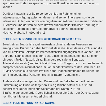
spezifizierten Daten zu speichern, um das Board betreiben und anbieten zu
können.
Darüber hinaus ist der Betreiber berechtigt, im Rahmen einer
Interessenabwägung zwischen deinen und seinen Interessen sowie den
Interessen Dritter, Zeitpunkte von Zugriffen und Aktionen zusammen mit deiner
IP-Adresse und der von deinem Browser übermittelter Browser-Kennung zu
speichern, sofern dies zur Gefahrenabwehr oder zur rechtlichen
Nachverfolgbarkeit notwendig ist.
REGELUNGEN BEZÜGLICH DER WEITERGABE DEINER DATEN
Zweck eines Boards ist es, einen Austausch mit anderen Personen zu
ermöglichen. Du bist dir daher bewusst, dass die Daten deines Profils und die
von dir erstellten Beiträge im Internet öffentlich zugänglich sein können. Der
Betreiber kann jedoch festlegen, dass einzelne Informationen nur für einen
eingeschränkten Nutzerkreis (z. B. andere registrierte Benutzer,
Administratoren etc.) zugänglich sind. Wenn du Fragen dazu hast, suche nach
entsprechenden Informationen im Forum oder kontaktiere den Betreiber. Die
E-Mail-Adresse aus deinem Profil ist dabei jedoch nur für den Betreiber und
von ihm beauftragte Personen (Administratoren) zugänglich.
Andere als die oben genannten Daten wird der Betreiber nur mit deiner
Zustimmung an Dritte weitergeben. Dies gilt nicht, sofern er auf Grund
gesetzlicher Regelungen zur Weitergabe der Daten (z. B. an
Strafverfolgungsbehörden) verpflichtet ist oder die Daten zur Durchsetzung
rechtlicher Interessen erforderlich sind.
GESTATTUNG DER KONTAKTAUFNAHME