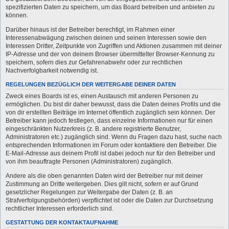
spezifizierten Daten zu speichern, um das Board betreiben und anbieten zu
können.
Darüber hinaus ist der Betreiber berechtigt, im Rahmen einer
Interessenabwägung zwischen deinen und seinen Interessen sowie den
Interessen Dritter, Zeitpunkte von Zugriffen und Aktionen zusammen mit deiner
IP-Adresse und der von deinem Browser übermittelter Browser-Kennung zu
speichern, sofern dies zur Gefahrenabwehr oder zur rechtlichen
Nachverfolgbarkeit notwendig ist.
REGELUNGEN BEZÜGLICH DER WEITERGABE DEINER DATEN
Zweck eines Boards ist es, einen Austausch mit anderen Personen zu
ermöglichen. Du bist dir daher bewusst, dass die Daten deines Profils und die
von dir erstellten Beiträge im Internet öffentlich zugänglich sein können. Der
Betreiber kann jedoch festlegen, dass einzelne Informationen nur für einen
eingeschränkten Nutzerkreis (z. B. andere registrierte Benutzer,
Administratoren etc.) zugänglich sind. Wenn du Fragen dazu hast, suche nach
entsprechenden Informationen im Forum oder kontaktiere den Betreiber. Die
E-Mail-Adresse aus deinem Profil ist dabei jedoch nur für den Betreiber und
von ihm beauftragte Personen (Administratoren) zugänglich.
Andere als die oben genannten Daten wird der Betreiber nur mit deiner
Zustimmung an Dritte weitergeben. Dies gilt nicht, sofern er auf Grund
gesetzlicher Regelungen zur Weitergabe der Daten (z. B. an
Strafverfolgungsbehörden) verpflichtet ist oder die Daten zur Durchsetzung
rechtlicher Interessen erforderlich sind.
GESTATTUNG DER KONTAKTAUFNAHME