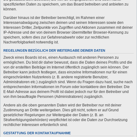
spezifizierten Daten zu speichern, um das Board betreiben und anbieten zu
können.
Darüber hinaus ist der Betreiber berechtigt, im Rahmen einer
Interessenabwägung zwischen deinen und seinen Interessen sowie den
Interessen Dritter, Zeitpunkte von Zugriffen und Aktionen zusammen mit deiner
IP-Adresse und der von deinem Browser übermittelter Browser-Kennung zu
speichern, sofern dies zur Gefahrenabwehr oder zur rechtlichen
Nachverfolgbarkeit notwendig ist.
REGELUNGEN BEZÜGLICH DER WEITERGABE DEINER DATEN
Zweck eines Boards ist es, einen Austausch mit anderen Personen zu
ermöglichen. Du bist dir daher bewusst, dass die Daten deines Profils und die
von dir erstellten Beiträge im Internet öffentlich zugänglich sein können. Der
Betreiber kann jedoch festlegen, dass einzelne Informationen nur für einen
eingeschränkten Nutzerkreis (z. B. andere registrierte Benutzer,
Administratoren etc.) zugänglich sind. Wenn du Fragen dazu hast, suche nach
entsprechenden Informationen im Forum oder kontaktiere den Betreiber. Die
E-Mail-Adresse aus deinem Profil ist dabei jedoch nur für den Betreiber und
von ihm beauftragte Personen (Administratoren) zugänglich.
Andere als die oben genannten Daten wird der Betreiber nur mit deiner
Zustimmung an Dritte weitergeben. Dies gilt nicht, sofern er auf Grund
gesetzlicher Regelungen zur Weitergabe der Daten (z. B. an
Strafverfolgungsbehörden) verpflichtet ist oder die Daten zur Durchsetzung
rechtlicher Interessen erforderlich sind.
GESTATTUNG DER KONTAKTAUFNAHME