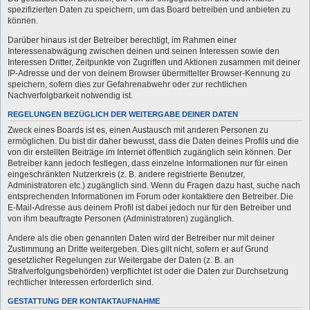
spezifizierten Daten zu speichern, um das Board betreiben und anbieten zu
können.
Darüber hinaus ist der Betreiber berechtigt, im Rahmen einer
Interessenabwägung zwischen deinen und seinen Interessen sowie den
Interessen Dritter, Zeitpunkte von Zugriffen und Aktionen zusammen mit deiner
IP-Adresse und der von deinem Browser übermittelter Browser-Kennung zu
speichern, sofern dies zur Gefahrenabwehr oder zur rechtlichen
Nachverfolgbarkeit notwendig ist.
REGELUNGEN BEZÜGLICH DER WEITERGABE DEINER DATEN
Zweck eines Boards ist es, einen Austausch mit anderen Personen zu
ermöglichen. Du bist dir daher bewusst, dass die Daten deines Profils und die
von dir erstellten Beiträge im Internet öffentlich zugänglich sein können. Der
Betreiber kann jedoch festlegen, dass einzelne Informationen nur für einen
eingeschränkten Nutzerkreis (z. B. andere registrierte Benutzer,
Administratoren etc.) zugänglich sind. Wenn du Fragen dazu hast, suche nach
entsprechenden Informationen im Forum oder kontaktiere den Betreiber. Die
E-Mail-Adresse aus deinem Profil ist dabei jedoch nur für den Betreiber und
von ihm beauftragte Personen (Administratoren) zugänglich.
Andere als die oben genannten Daten wird der Betreiber nur mit deiner
Zustimmung an Dritte weitergeben. Dies gilt nicht, sofern er auf Grund
gesetzlicher Regelungen zur Weitergabe der Daten (z. B. an
Strafverfolgungsbehörden) verpflichtet ist oder die Daten zur Durchsetzung
rechtlicher Interessen erforderlich sind.
GESTATTUNG DER KONTAKTAUFNAHME