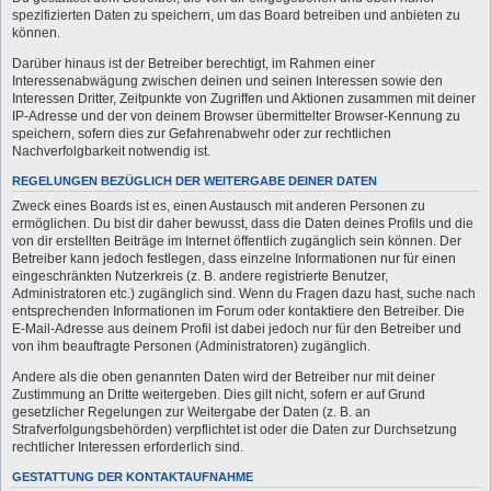
spezifizierten Daten zu speichern, um das Board betreiben und anbieten zu
können.
Darüber hinaus ist der Betreiber berechtigt, im Rahmen einer
Interessenabwägung zwischen deinen und seinen Interessen sowie den
Interessen Dritter, Zeitpunkte von Zugriffen und Aktionen zusammen mit deiner
IP-Adresse und der von deinem Browser übermittelter Browser-Kennung zu
speichern, sofern dies zur Gefahrenabwehr oder zur rechtlichen
Nachverfolgbarkeit notwendig ist.
REGELUNGEN BEZÜGLICH DER WEITERGABE DEINER DATEN
Zweck eines Boards ist es, einen Austausch mit anderen Personen zu
ermöglichen. Du bist dir daher bewusst, dass die Daten deines Profils und die
von dir erstellten Beiträge im Internet öffentlich zugänglich sein können. Der
Betreiber kann jedoch festlegen, dass einzelne Informationen nur für einen
eingeschränkten Nutzerkreis (z. B. andere registrierte Benutzer,
Administratoren etc.) zugänglich sind. Wenn du Fragen dazu hast, suche nach
entsprechenden Informationen im Forum oder kontaktiere den Betreiber. Die
E-Mail-Adresse aus deinem Profil ist dabei jedoch nur für den Betreiber und
von ihm beauftragte Personen (Administratoren) zugänglich.
Andere als die oben genannten Daten wird der Betreiber nur mit deiner
Zustimmung an Dritte weitergeben. Dies gilt nicht, sofern er auf Grund
gesetzlicher Regelungen zur Weitergabe der Daten (z. B. an
Strafverfolgungsbehörden) verpflichtet ist oder die Daten zur Durchsetzung
rechtlicher Interessen erforderlich sind.
GESTATTUNG DER KONTAKTAUFNAHME