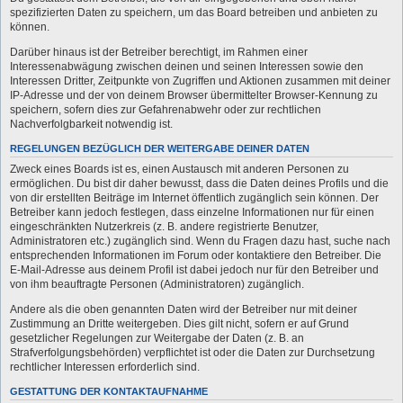
spezifizierten Daten zu speichern, um das Board betreiben und anbieten zu
können.
Darüber hinaus ist der Betreiber berechtigt, im Rahmen einer
Interessenabwägung zwischen deinen und seinen Interessen sowie den
Interessen Dritter, Zeitpunkte von Zugriffen und Aktionen zusammen mit deiner
IP-Adresse und der von deinem Browser übermittelter Browser-Kennung zu
speichern, sofern dies zur Gefahrenabwehr oder zur rechtlichen
Nachverfolgbarkeit notwendig ist.
REGELUNGEN BEZÜGLICH DER WEITERGABE DEINER DATEN
Zweck eines Boards ist es, einen Austausch mit anderen Personen zu
ermöglichen. Du bist dir daher bewusst, dass die Daten deines Profils und die
von dir erstellten Beiträge im Internet öffentlich zugänglich sein können. Der
Betreiber kann jedoch festlegen, dass einzelne Informationen nur für einen
eingeschränkten Nutzerkreis (z. B. andere registrierte Benutzer,
Administratoren etc.) zugänglich sind. Wenn du Fragen dazu hast, suche nach
entsprechenden Informationen im Forum oder kontaktiere den Betreiber. Die
E-Mail-Adresse aus deinem Profil ist dabei jedoch nur für den Betreiber und
von ihm beauftragte Personen (Administratoren) zugänglich.
Andere als die oben genannten Daten wird der Betreiber nur mit deiner
Zustimmung an Dritte weitergeben. Dies gilt nicht, sofern er auf Grund
gesetzlicher Regelungen zur Weitergabe der Daten (z. B. an
Strafverfolgungsbehörden) verpflichtet ist oder die Daten zur Durchsetzung
rechtlicher Interessen erforderlich sind.
GESTATTUNG DER KONTAKTAUFNAHME