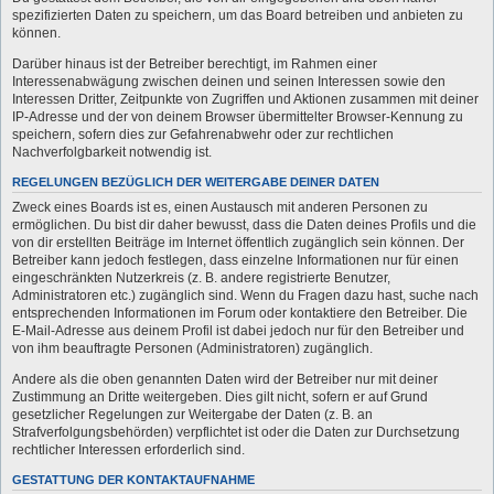
spezifizierten Daten zu speichern, um das Board betreiben und anbieten zu
können.
Darüber hinaus ist der Betreiber berechtigt, im Rahmen einer
Interessenabwägung zwischen deinen und seinen Interessen sowie den
Interessen Dritter, Zeitpunkte von Zugriffen und Aktionen zusammen mit deiner
IP-Adresse und der von deinem Browser übermittelter Browser-Kennung zu
speichern, sofern dies zur Gefahrenabwehr oder zur rechtlichen
Nachverfolgbarkeit notwendig ist.
REGELUNGEN BEZÜGLICH DER WEITERGABE DEINER DATEN
Zweck eines Boards ist es, einen Austausch mit anderen Personen zu
ermöglichen. Du bist dir daher bewusst, dass die Daten deines Profils und die
von dir erstellten Beiträge im Internet öffentlich zugänglich sein können. Der
Betreiber kann jedoch festlegen, dass einzelne Informationen nur für einen
eingeschränkten Nutzerkreis (z. B. andere registrierte Benutzer,
Administratoren etc.) zugänglich sind. Wenn du Fragen dazu hast, suche nach
entsprechenden Informationen im Forum oder kontaktiere den Betreiber. Die
E-Mail-Adresse aus deinem Profil ist dabei jedoch nur für den Betreiber und
von ihm beauftragte Personen (Administratoren) zugänglich.
Andere als die oben genannten Daten wird der Betreiber nur mit deiner
Zustimmung an Dritte weitergeben. Dies gilt nicht, sofern er auf Grund
gesetzlicher Regelungen zur Weitergabe der Daten (z. B. an
Strafverfolgungsbehörden) verpflichtet ist oder die Daten zur Durchsetzung
rechtlicher Interessen erforderlich sind.
GESTATTUNG DER KONTAKTAUFNAHME