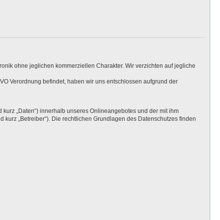
onik ohne jeglichen kommerziellen Charakter. Wir verzichten auf jegliche
O Verordnung befindet, haben wir uns entschlossen aufgrund der
kurz „Daten“) innerhalb unseres Onlineangebotes und der mit ihm
 kurz „Betreiber“). Die rechtlichen Grundlagen des Datenschutzes finden