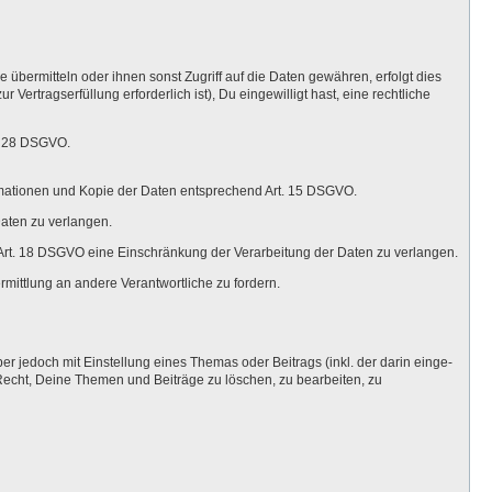
bermitteln oder ihnen sonst Zugriff auf die Daten gewähren, erfolgt dies
 Vertragserfüllung erforderlich ist), Du eingewilligt hast, eine rechtliche
t. 28 DSGVO.
ormationen und Kopie der Daten entsprechend Art. 15 DSGVO.
Daten zu verlangen.
Art. 18 DSGVO eine Einschränkung der Verarbeitung der Daten zu verlangen.
mittlung an andere Verantwortliche zu fordern.
er jedoch mit Einstellung eines Themas oder Beitrags (inkl. der darin einge-
Recht, Deine Themen und Beiträge zu löschen, zu bearbeiten, zu