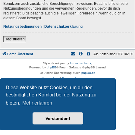
Benutzern auch zusätzliche Berechtigungen zuweisen. Beachte bitte unsere
Nutzungsbedingungen und die verwandten Regelungen, bevor du dich
registrierst. Bitte beachte auch die jeweiligen Forenregeln, wenn du dich in
diesem Board bewegst.
Nutzungsbedingungen
|
Datenschutzerklärung
Registrieren
Foren-Übersicht
Alle Zeiten sind
UTC+02:00
Style developer by
forum tricolor tv
,
Powered by
phpBB
® Forum Software © phpBB Limited
Deutsche Übersetzung durch
phpBB.de
Datenschutz
|
Nutzungsbedingungen
Diese Website nutzt Cookies, um dir den
bestmöglichen Komfort bei der Nutzung zu
bieten.
Mehr erfahren
Verstanden!