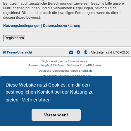
Benutzern auch zusätzliche Berechtigungen zuweisen. Beachte bitte unsere
Nutzungsbedingungen und die verwandten Regelungen, bevor du dich
registrierst. Bitte beachte auch die jeweiligen Forenregeln, wenn du dich in
diesem Board bewegst.
Nutzungsbedingungen
|
Datenschutzerklärung
Registrieren
Foren-Übersicht
Alle Zeiten sind
UTC+02:00
Style developer by
forum tricolor tv
,
Powered by
phpBB
® Forum Software © phpBB Limited
Deutsche Übersetzung durch
phpBB.de
Datenschutz
|
Nutzungsbedingungen
Diese Website nutzt Cookies, um dir den
bestmöglichen Komfort bei der Nutzung zu
bieten.
Mehr erfahren
Verstanden!