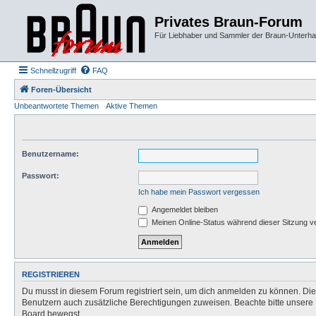
Privates Braun-Forum
Für Liebhaber und Sammler der Braun-Unterhal
Schnellzugriff
FAQ
Foren-Übersicht
Unbeantwortete Themen
Aktive Themen
Benutzername:
Passwort:
Ich habe mein Passwort vergessen
Angemeldet bleiben
Meinen Online-Status während dieser Sitzung v
REGISTRIEREN
Du musst in diesem Forum registriert sein, um dich anmelden zu können. Die R
Benutzern auch zusätzliche Berechtigungen zuweisen. Beachte bitte unsere 
Board bewegst.