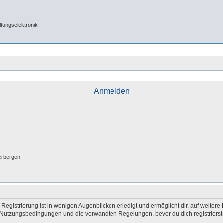
tungselektronik
Anmelden
erbergen
egistrierung ist in wenigen Augenblicken erledigt und ermöglicht dir, auf weitere 
Nutzungsbedingungen und die verwandten Regelungen, bevor du dich registrierst. 