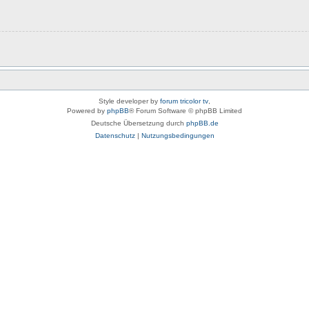
Style developer by
forum tricolor tv
,
Powered by
phpBB
® Forum Software © phpBB Limited
Deutsche Übersetzung durch
phpBB.de
Datenschutz
|
Nutzungsbedingungen