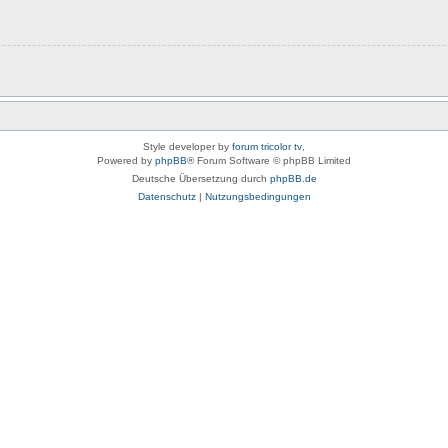
Style developer by
forum tricolor tv
,
Powered by
phpBB
® Forum Software © phpBB Limited
Deutsche Übersetzung durch
phpBB.de
Datenschutz
|
Nutzungsbedingungen