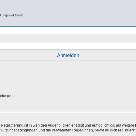
tungselektronik
Anmelden
erbergen
egistrierung ist in wenigen Augenblicken erledigt und ermöglicht dir, auf weitere 
Nutzungsbedingungen und die verwandten Regelungen, bevor du dich registrierst. 