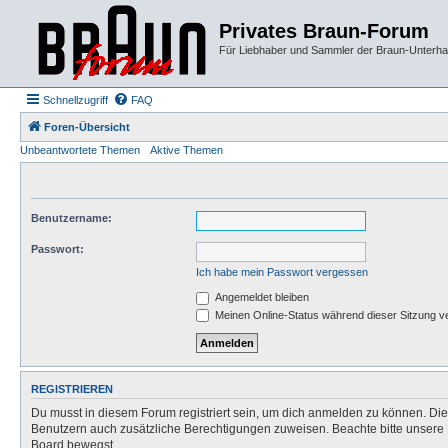
Privates Braun-Forum
Für Liebhaber und Sammler der Braun-Unterhal
Schnellzugriff
FAQ
Foren-Übersicht
Unbeantwortete Themen
Aktive Themen
Benutzername:
Passwort:
Ich habe mein Passwort vergessen
Angemeldet bleiben
Meinen Online-Status während dieser Sitzung v
REGISTRIEREN
Du musst in diesem Forum registriert sein, um dich anmelden zu können. Die R
Benutzern auch zusätzliche Berechtigungen zuweisen. Beachte bitte unsere 
Board bewegst.