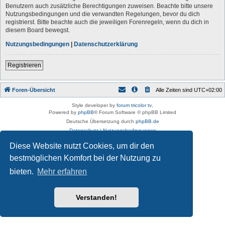
Benutzern auch zusätzliche Berechtigungen zuweisen. Beachte bitte unsere
Nutzungsbedingungen und die verwandten Regelungen, bevor du dich
registrierst. Bitte beachte auch die jeweiligen Forenregeln, wenn du dich in
diesem Board bewegst.
Nutzungsbedingungen
|
Datenschutzerklärung
Registrieren
Foren-Übersicht
Alle Zeiten sind
UTC+02:00
Style developer by
forum tricolor tv
,
Powered by
phpBB
® Forum Software © phpBB Limited
Deutsche Übersetzung durch
phpBB.de
Datenschutz
|
Nutzungsbedingungen
Diese Website nutzt Cookies, um dir den
bestmöglichen Komfort bei der Nutzung zu
bieten.
Mehr erfahren
Verstanden!