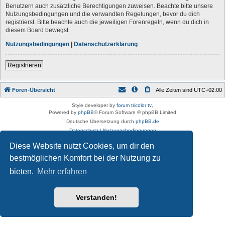
Benutzern auch zusätzliche Berechtigungen zuweisen. Beachte bitte unsere
Nutzungsbedingungen und die verwandten Regelungen, bevor du dich
registrierst. Bitte beachte auch die jeweiligen Forenregeln, wenn du dich in
diesem Board bewegst.
Nutzungsbedingungen
|
Datenschutzerklärung
Registrieren
Foren-Übersicht
Alle Zeiten sind
UTC+02:00
Style developer by
forum tricolor tv
,
Powered by
phpBB
® Forum Software © phpBB Limited
Deutsche Übersetzung durch
phpBB.de
Datenschutz
|
Nutzungsbedingungen
Diese Website nutzt Cookies, um dir den
bestmöglichen Komfort bei der Nutzung zu
bieten.
Mehr erfahren
Verstanden!