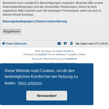
Benutzern auch zusätzliche Berechtigungen zuweisen. Beachte bitte unsere
Nutzungsbedingungen und die verwandten Regelungen, bevor du dich
registrierst. Bitte beachte auch die jeweiligen Forenregeln, wenn du dich in
diesem Board bewegst.
Nutzungsbedingungen
|
Datenschutzerklärung
Registrieren
Foren-Übersicht
Alle Zeiten sind
UTC+02:00
Style developer by
forum tricolor tv
,
Powered by
phpBB
® Forum Software © phpBB Limited
Deutsche Übersetzung durch
phpBB.de
Datenschutz
|
Nutzungsbedingungen
Diese Website nutzt Cookies, um dir den
bestmöglichen Komfort bei der Nutzung zu
bieten.
Mehr erfahren
Verstanden!