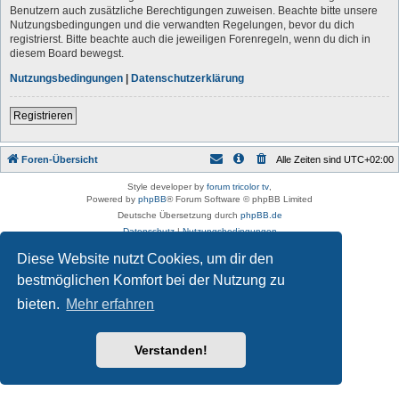
Benutzern auch zusätzliche Berechtigungen zuweisen. Beachte bitte unsere
Nutzungsbedingungen und die verwandten Regelungen, bevor du dich
registrierst. Bitte beachte auch die jeweiligen Forenregeln, wenn du dich in
diesem Board bewegst.
Nutzungsbedingungen
|
Datenschutzerklärung
Registrieren
Foren-Übersicht
Alle Zeiten sind
UTC+02:00
Style developer by
forum tricolor tv
,
Powered by
phpBB
® Forum Software © phpBB Limited
Deutsche Übersetzung durch
phpBB.de
Datenschutz
|
Nutzungsbedingungen
Diese Website nutzt Cookies, um dir den
bestmöglichen Komfort bei der Nutzung zu
bieten.
Mehr erfahren
Verstanden!