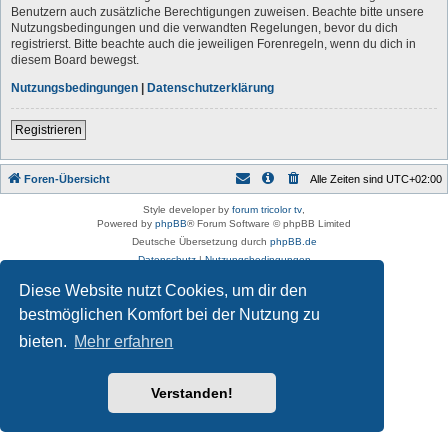
Benutzern auch zusätzliche Berechtigungen zuweisen. Beachte bitte unsere
Nutzungsbedingungen und die verwandten Regelungen, bevor du dich
registrierst. Bitte beachte auch die jeweiligen Forenregeln, wenn du dich in
diesem Board bewegst.
Nutzungsbedingungen
|
Datenschutzerklärung
Registrieren
Foren-Übersicht
Alle Zeiten sind
UTC+02:00
Style developer by
forum tricolor tv
,
Powered by
phpBB
® Forum Software © phpBB Limited
Deutsche Übersetzung durch
phpBB.de
Datenschutz
|
Nutzungsbedingungen
Diese Website nutzt Cookies, um dir den
bestmöglichen Komfort bei der Nutzung zu
bieten.
Mehr erfahren
Verstanden!