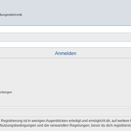
tungselektronik
Anmelden
erbergen
egistrierung ist in wenigen Augenblicken erledigt und ermöglicht dir, auf weitere 
Nutzungsbedingungen und die verwandten Regelungen, bevor du dich registrierst. 