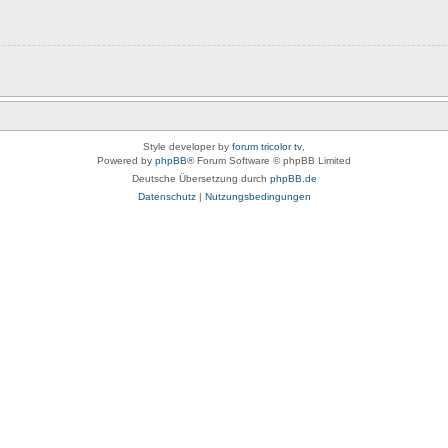
Style developer by
forum tricolor tv
,
Powered by
phpBB
® Forum Software © phpBB Limited
Deutsche Übersetzung durch
phpBB.de
Datenschutz
|
Nutzungsbedingungen