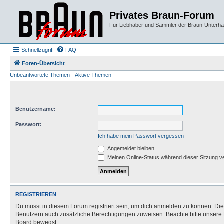
Privates Braun-Forum
Für Liebhaber und Sammler der Braun-Unterhal
Schnellzugriff
FAQ
Foren-Übersicht
Unbeantwortete Themen
Aktive Themen
Benutzername:
Passwort:
Ich habe mein Passwort vergessen
Angemeldet bleiben
Meinen Online-Status während dieser Sitzung v
REGISTRIEREN
Du musst in diesem Forum registriert sein, um dich anmelden zu können. Die R
Benutzern auch zusätzliche Berechtigungen zuweisen. Beachte bitte unsere 
Board bewegst.