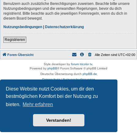
Benutzern auch zusätzliche Berechtigungen zuweisen. Beachte bitte unsere
Nutzungsbedingungen und die verwandten Regelungen, bevor du dich
registrierst. Bitte beachte auch die jeweiligen Forenregeln, wenn du dich in
diesem Board bewegst.
Nutzungsbedingungen
|
Datenschutzerklärung
Registrieren
Foren-Übersicht
Alle Zeiten sind
UTC+02:00
Style developer by
forum tricolor tv
,
Powered by
phpBB
® Forum Software © phpBB Limited
Deutsche Übersetzung durch
phpBB.de
Datenschutz
|
Nutzungsbedingungen
Diese Website nutzt Cookies, um dir den
bestmöglichen Komfort bei der Nutzung zu
bieten.
Mehr erfahren
Verstanden!