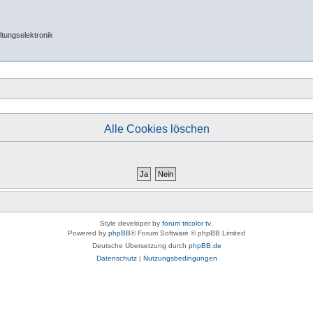
tungselektronik
Alle Cookies löschen
Style developer by
forum tricolor tv
,
Powered by
phpBB
® Forum Software © phpBB Limited
Deutsche Übersetzung durch
phpBB.de
Datenschutz
|
Nutzungsbedingungen