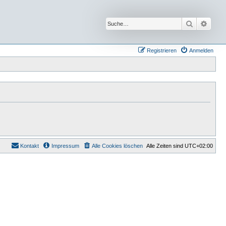
Suche
Erwei
Registrieren
Anmelden
Kontakt
Impressum
Alle Cookies löschen
Alle Zeiten sind
UTC+02:00