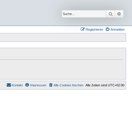
Suche
Erwei
Registrieren
Anmelden
Kontakt
Impressum
Alle Cookies löschen
Alle Zeiten sind
UTC+02:00