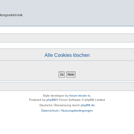
tungselektronik
Alle Cookies löschen
Style developer by
forum tricolor tv
,
Powered by
phpBB
® Forum Software © phpBB Limited
Deutsche Übersetzung durch
phpBB.de
Datenschutz
|
Nutzungsbedingungen