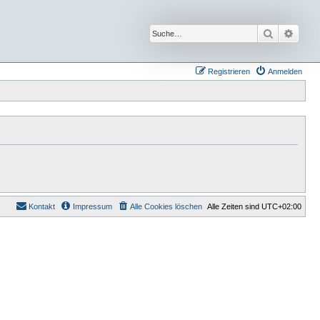
Suche
Erwei
Registrieren
Anmelden
Kontakt
Impressum
Alle Cookies löschen
Alle Zeiten sind
UTC+02:00