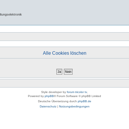
tungselektronik
Alle Cookies löschen
Style developer by
forum tricolor tv
,
Powered by
phpBB
® Forum Software © phpBB Limited
Deutsche Übersetzung durch
phpBB.de
Datenschutz
|
Nutzungsbedingungen