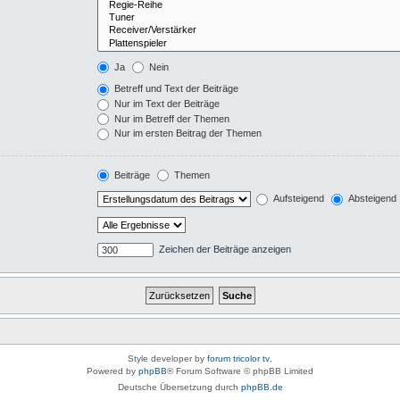
Ja
Nein
Betreff und Text der Beiträge
Nur im Text der Beiträge
Nur im Betreff der Themen
Nur im ersten Beitrag der Themen
Beiträge
Themen
Aufsteigend
Absteigend
Zeichen der Beiträge anzeigen
Style developer by
forum tricolor tv
,
Powered by
phpBB
® Forum Software © phpBB Limited
Deutsche Übersetzung durch
phpBB.de