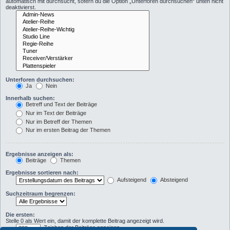
automatisch mit durchsucht, sofern du die Option „Unterforen durchsuchen“ unten nicht
deaktivierst.
Unterforen durchsuchen:
Ja
Nein
Innerhalb suchen:
Betreff und Text der Beiträge
Nur im Text der Beiträge
Nur im Betreff der Themen
Nur im ersten Beitrag der Themen
Ergebnisse anzeigen als:
Beiträge
Themen
Ergebnisse sortieren nach:
Aufsteigend
Absteigend
Suchzeitraum begrenzen:
Die ersten:
Stelle 0 als Wert ein, damit der komplette Beitrag angezeigt wird.
Zeichen der Beiträge anzeigen