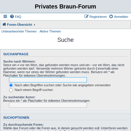
Privates Braun-Forum
FAQ
Registrieren
Anmelden
Foren-Übersicht
Unbeantwortete Themen
Aktive Themen
Suche
SUCHANFRAGE
Suche nach Wörtern:
Setze ein
+
vor ein Wort, das gefunden werden muss und ein
-
vor ein Wort, das nicht
gefunden werden darf. Verwende mehrere Wörter getrennt durch
|
innerhalb einer
Klammer, wenn nur eines der Wörter gefunden werden muss. Benutze ein * als
Platzhalter für teilweise Übereinstimmungen.
Nach allen Begriffen suchen oder Suche wie angegeben verwenden
Nach einem Begriff suchen
Zu suchender Autor:
Benutze ein * als Platzhalter für teilweise Übereinstimmungen.
SUCHOPTIONEN
Zu durchsuchende Foren:
Wähle das Forum oder die Foren aus, in denen gesucht werden soll. Unterforen werden