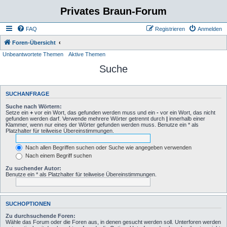
Privates Braun-Forum
FAQ
Registrieren
Anmelden
Foren-Übersicht
Unbeantwortete Themen
Aktive Themen
Suche
SUCHANFRAGE
Suche nach Wörtern:
Setze ein
+
vor ein Wort, das gefunden werden muss und ein
-
vor ein Wort, das nicht
gefunden werden darf. Verwende mehrere Wörter getrennt durch
|
innerhalb einer
Klammer, wenn nur eines der Wörter gefunden werden muss. Benutze ein * als
Platzhalter für teilweise Übereinstimmungen.
Nach allen Begriffen suchen oder Suche wie angegeben verwenden
Nach einem Begriff suchen
Zu suchender Autor:
Benutze ein * als Platzhalter für teilweise Übereinstimmungen.
SUCHOPTIONEN
Zu durchsuchende Foren:
Wähle das Forum oder die Foren aus, in denen gesucht werden soll. Unterforen werden