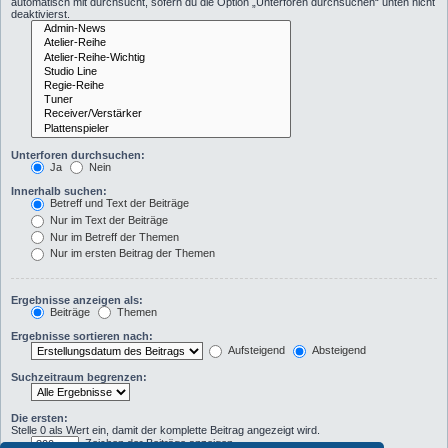
automatisch mit durchsucht, sofern du die Option „Unterforen durchsuchen“ unten nicht
deaktivierst.
Unterforen durchsuchen:
Ja
Nein
Innerhalb suchen:
Betreff und Text der Beiträge
Nur im Text der Beiträge
Nur im Betreff der Themen
Nur im ersten Beitrag der Themen
Ergebnisse anzeigen als:
Beiträge
Themen
Ergebnisse sortieren nach:
Aufsteigend
Absteigend
Suchzeitraum begrenzen:
Die ersten:
Stelle 0 als Wert ein, damit der komplette Beitrag angezeigt wird.
Zeichen der Beiträge anzeigen